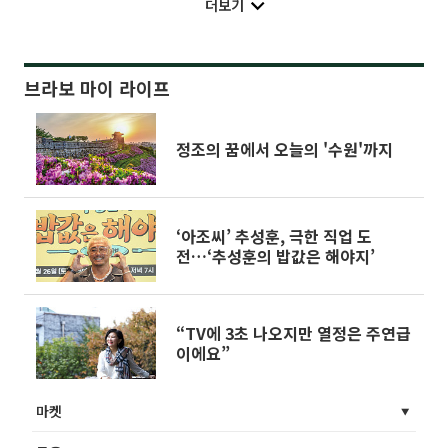
더보기
브라보 마이 라이프
정조의 꿈에서 오늘의 '수원'까지
‘아조씨’ 추성훈, 극한 직업 도
전…‘추성훈의 밥값은 해야지’
“TV에 3초 나오지만 열정은 주연급
이에요”
마켓