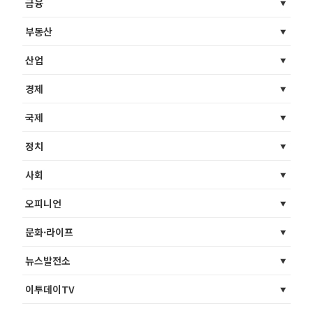
금융
부동산
산업
경제
국제
정치
사회
오피니언
문화·라이프
뉴스발전소
이투데이TV