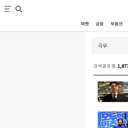
마켓
금융
부동산
검색결과 총
1,87