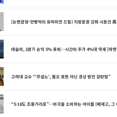
[논현광장-안병억의 유러피언 드림] 지방분권 강화 시동건 
테슬라, 2분기 순익 5% 후퇴⋯시간외 주가 4%대 약세 [마켓
고려대 교수 “‘무섭노’, 혐오 표현 아닌 경상 방언 감탄형”
“5·18도 조롱거리로”…비극을 소비하는 아이들 [배재고, 그 