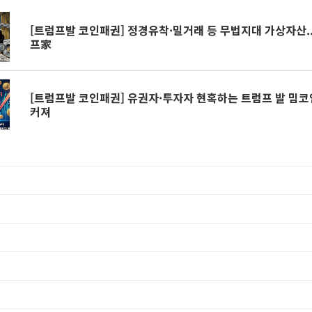
[트럼프발 코인패권] 정경유착·밀거래 등 무법지대 가상자산.
프家
[트럼프발 코인패권] 유권자·투자자 현혹하는 트럼프 발 밈코
커져