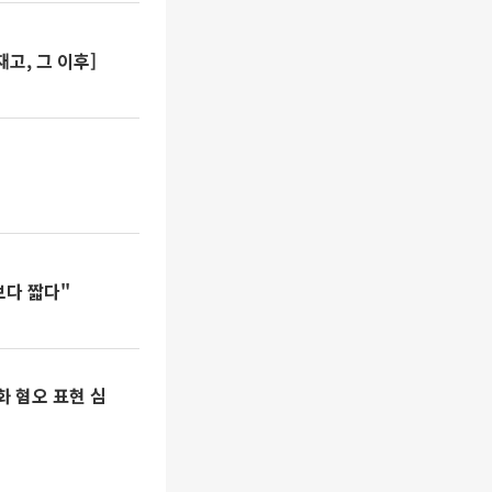
고, 그 이후]
보다 짧다"
화 혐오 표현 심