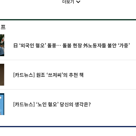
더보기
이프
日 ‘외국인 혐오’ 돌풍… 돌봄 현장 外노동자들 불안 ‘가중’
[카드뉴스] 원조 ‘쓰저씨’의 추천 책
[카드뉴스] ‘노인 혐오’ 당신의 생각은?