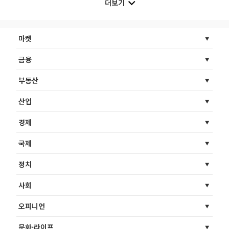
더보기
마켓
금융
부동산
산업
경제
국제
정치
사회
오피니언
문화·라이프