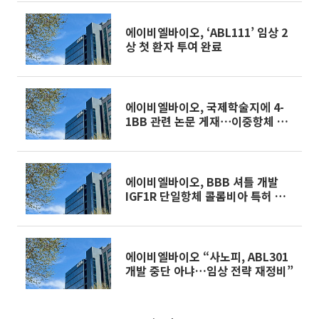
에이비엘바이오, ‘ABL111’ 임상 2
상 첫 환자 투여 완료
에이비엘바이오, 국제학술지에 4-
1BB 관련 논문 게재⋯이중항체 효
능‧안전성 확인
에이비엘바이오, BBB 셔틀 개발
IGF1R 단일항체 콜롬비아 특허 결
정
에이비엘바이오 “사노피, ABL301
개발 중단 아냐…임상 전략 재정비”