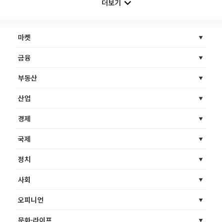
더보기
마켓
금융
부동산
산업
경제
국제
정치
사회
오피니언
문화·라이프