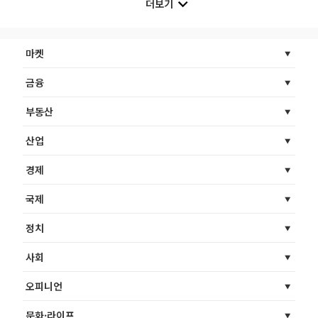
더보기
마켓
금융
부동산
산업
경제
국제
정치
사회
오피니언
문화·라이프