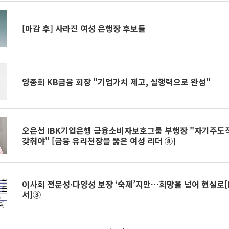
[마감 후] 사라진 여성 은행장 후보들
양종희 KB금융 회장 "기업가치 제고, 실행력으로 완성"
오은선 IBK기업은행 금융소비자보호그룹 부행장 "자기주도
갖춰야" [금융 유리천장을 뚫은 여성 리더 ⑧]
이사회 전문성·다양성 보장 ‘숙제’지만…희망을 넘어 현실로[
서]③