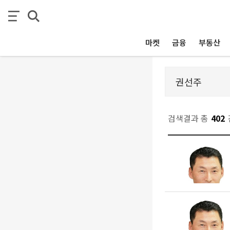
마켓
금융
부동산
검색결과 총
402