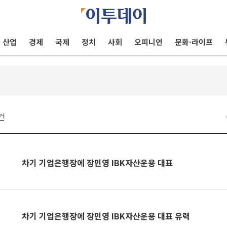
산업
경제
국제
정치
사회
오피니언
문화·라이프
건
차기 기업은행장에 장민영 IBK자산운용 대표
차기 기업은행장에 장민영 IBK자산운용 대표 유력