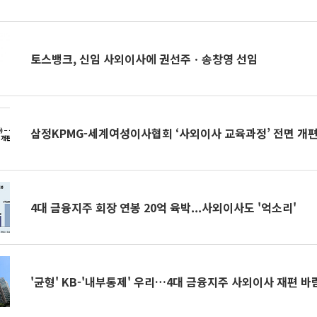
토스뱅크, 신임 사외이사에 권선주ㆍ송창영 선임
삼정KPMG-세계여성이사협회 ‘사외이사 교육과정’ 전면 개
4대 금융지주 회장 연봉 20억 육박...사외이사도 '억소리'
'균형' KB-'내부통제' 우리…4대 금융지주 사외이사 재편 바