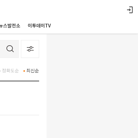
뉴스발전소
이투데이TV
정확도순
최신순