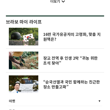
더보기
브라보 마이 라이프
16만 국가유공자의 고령화, 맞춤 지
원책은?
장교 전역 후 인생 2막 “귀농 위한
초석 찾아”
“순국선열과 국민 함께하는 친근한
장소 만들고파”
마켓