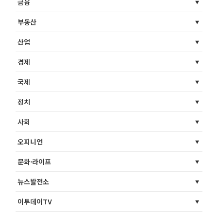
금융
부동산
산업
경제
국제
정치
사회
오피니언
문화·라이프
뉴스발전소
이투데이TV