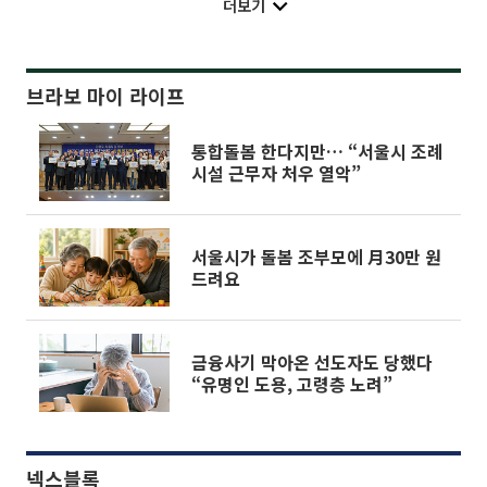
더보기
브라보 마이 라이프
통합돌봄 한다지만… “서울시 조례
시설 근무자 처우 열악”
서울시가 돌봄 조부모에 月30만 원
드려요
금융사기 막아온 선도자도 당했다
“유명인 도용, 고령층 노려”
넥스블록