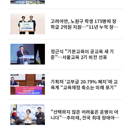
고려아연, 노원구 학생 175명에 장
학금 2억원 지원…“11년 누적 장학
금 22억원”
정근식 "기본교육이 공교육 새 기
준"…서울교육 2기 비전 선포
기획처 ‘교부금 20.79% 폐지’에 교
육계 “교육재정 축소는 미래 포기”
"선택하지 않은 어려움은 운명이 아
니다"…추미애, 전국 최대 장애아동
지원센터 열었다