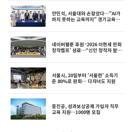
안민석, 서울대와 손잡았다…"AI가
하지 못하는 교육까지" 경기교육대
전환 동맹
네이버웹툰 후원 ‘2026 이현세 만화
창작캠프’ 성료…“신인 창작자 발굴
ㆍ육성 지원”
서울시, 20일부터 '서울런' 소득기
준 80%로 완화… 다자녀도 지원
중진공, 성과보상공제 가입자 직무
교육 지원…1000명 모집