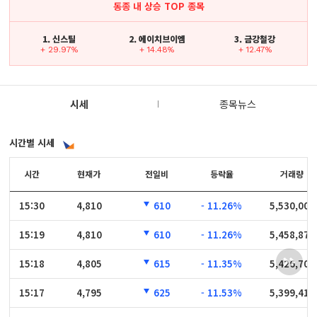
동종 내 상승 TOP 종목
1. 신스틸
2. 에이치브이엠
3. 금강철강
+ 29.97%
+ 14.48%
+ 12.47%
시세
종목뉴스
시간별 시세
시간
시간
현재가
전일비
등락율
거래량
15:30
15:30
4,810
610
- 11.26%
5,530,003
15:19
15:19
4,810
610
- 11.26%
5,458,875
15:18
15:18
4,805
615
- 11.35%
5,426,706
15:17
15:17
4,795
625
- 11.53%
5,399,415