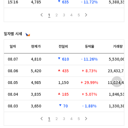
15:16
15:16
4,785
635
- 11.72%
5,388,335
1
2
3
4
5
일자별 시세
일자
일자
현재가
전일비
등락율
거래량
08.07
08.07
4,810
610
- 11.26%
5,530,003
08.06
08.06
5,420
435
+ 8.73%
23,432,76
08.05
08.05
4,985
1,150
+ 29.99%
11,034,45
08.04
08.04
3,835
185
+ 5.07%
1,846,538
08.03
08.03
3,650
70
- 1.88%
1,330,382
1
2
3
4
5