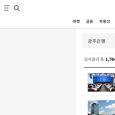
마켓
금융
부동산
검색결과 총
1,76