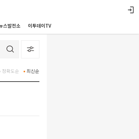
뉴스발전소
이투데이TV
정확도순
최신순