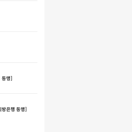
 동맹]
지방은행 동맹]