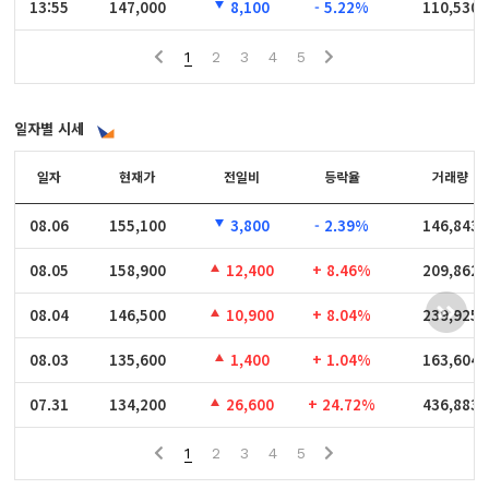
13:55
13:55
147,000
8,100
- 5.22%
110,530
1
2
3
4
5
일자별 시세
일자
일자
현재가
전일비
등락율
거래량
08.06
08.06
155,100
3,800
- 2.39%
146,843
08.05
08.05
158,900
12,400
+ 8.46%
209,862
08.04
08.04
146,500
10,900
+ 8.04%
239,925
08.03
08.03
135,600
1,400
+ 1.04%
163,604
07.31
07.31
134,200
26,600
+ 24.72%
436,883
1
2
3
4
5