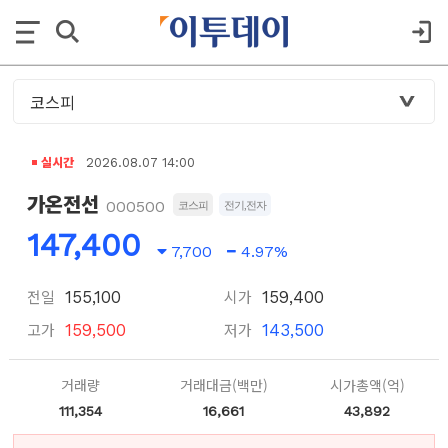
실시간
2026.08.07 14:00
가온전선
000500
코스피
전기,전자
147,400
7,700
4.97%
전일
시가
155,100
159,400
고가
저가
159,500
143,500
거래량
거래대금(백만)
시가총액(억)
111,354
16,661
43,892