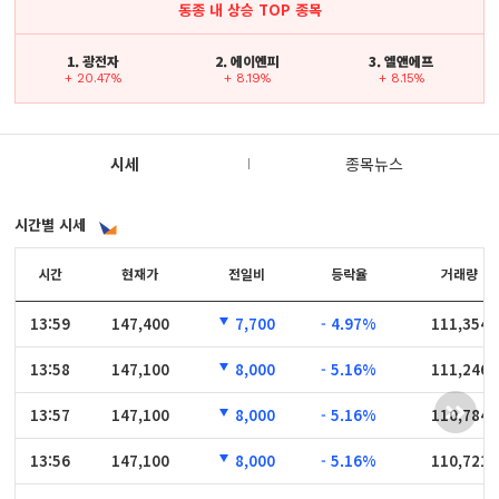
동종 내 상승 TOP 종목
1. 광전자
2. 에이엔피
3. 엘앤에프
+ 20.47%
+ 8.19%
+ 8.15%
시세
종목뉴스
시간별 시세
시간
시간
현재가
전일비
등락율
거래량
13:59
13:59
147,400
7,700
- 4.97%
111,354
13:58
13:58
147,100
8,000
- 5.16%
111,246
13:57
13:57
147,100
8,000
- 5.16%
110,784
13:56
13:56
147,100
8,000
- 5.16%
110,721