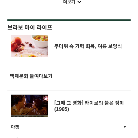
더보기
브라보 마이 라이프
무더위 속 기력 회복, 여름 보양식
백제문화 들여다보기
[그때 그 영화] 카이로의 붉은 장미
(1985)
마켓