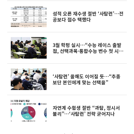
성적 오른 재수생 절반 ‘사탐런’⋯전
공보다 점수 택했다
3월 학평 실시…“수능 레이스 출발
점, 선택과목·통합수능 변수 첫 시
험대”
‘사탐런’ 올해도 이어질 듯⋯“추종
보단 본인에게 맞는 선택을”
자연계 수험생 절반 “과탐, 정시서
불리”…‘사탐런’ 전략 굳어지나