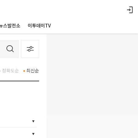
뉴스발전소
이투데이TV
정확도순
최신순