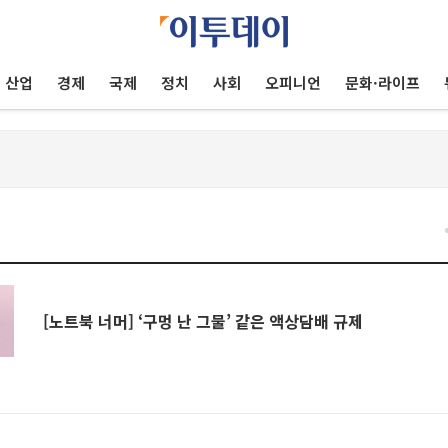
산업
경제
국제
정치
사회
오피니언
문화·라이프
[노트북 너머] ‘구멍 난 그물’ 같은 액상담배 규제