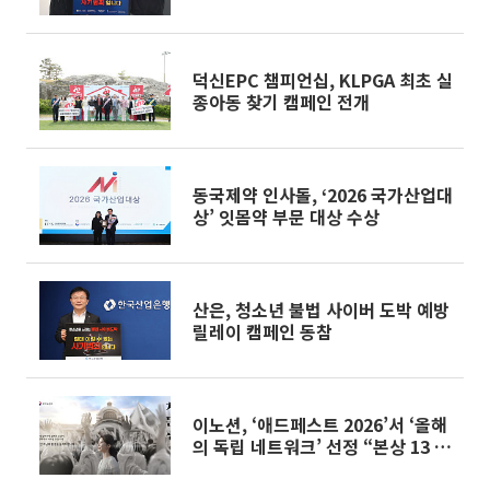
덕신EPC 챔피언십, KLPGA 최초 실
종아동 찾기 캠페인 전개
동국제약 인사돌, ‘2026 국가산업대
상’ 잇몸약 부문 대상 수상
산은, 청소년 불법 사이버 도박 예방
릴레이 캠페인 동참
이노션, ‘애드페스트 2026’서 ‘올해
의 독립 네트워크’ 선정 “본상 13 수
상”