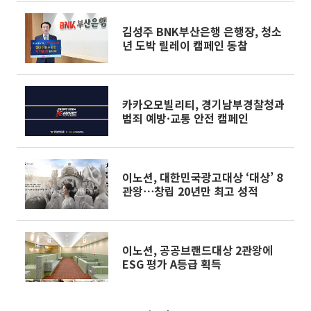
김성주 BNK부산은행 은행장, 청소
년 도박 릴레이 캠페인 동참
카카오모빌리티, 경기남부경찰청과
범죄 예방·교통 안전 캠페인
이노션, 대한민국광고대상 ‘대상’ 8
관왕⋯창립 20년만 최고 성적
이노션, 공공브랜드대상 2관왕에
ESG 평가 A등급 획득