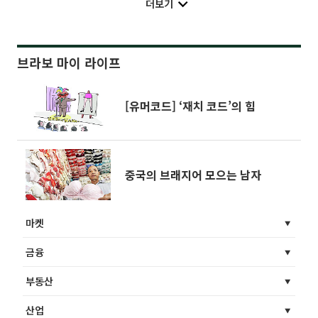
더보기
브라보 마이 라이프
[유머코드] ‘재치 코드’의 힘
중국의 브래지어 모으는 남자
마켓
금융
부동산
산업