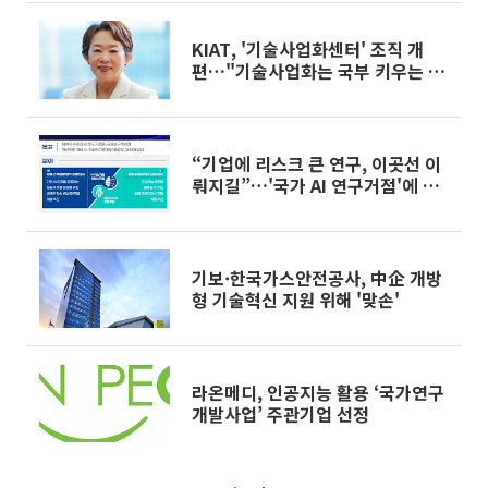
KIAT, '기술사업화센터' 조직 개
편…"기술사업화는 국부 키우는 지
름길"
“기업에 리스크 큰 연구, 이곳선 이
뤄지길”…'국가 AI 연구거점'에 네
이버클라우드 등 12곳 참여
기보·한국가스안전공사, 中企 개방
형 기술혁신 지원 위해 '맞손'
라온메디, 인공지능 활용 ‘국가연구
개발사업’ 주관기업 선정