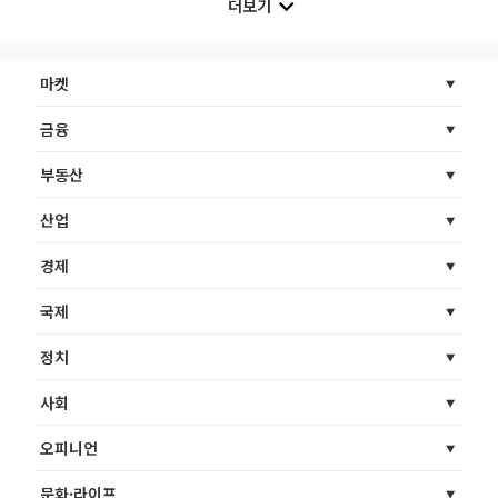
더보기
마켓
금융
부동산
산업
경제
국제
정치
사회
오피니언
문화·라이프