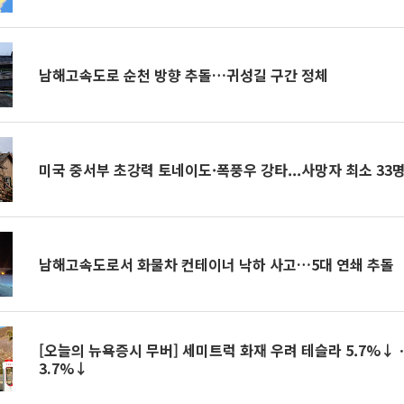
남해고속도로 순천 방향 추돌…귀성길 구간 정체
미국 중서부 초강력 토네이도·폭풍우 강타...사망자 최소 33
남해고속도로서 화물차 컨테이너 낙하 사고…5대 연쇄 추돌
[오늘의 뉴욕증시 무버] 세미트럭 화재 우려 테슬라 5.7%
3.7%↓