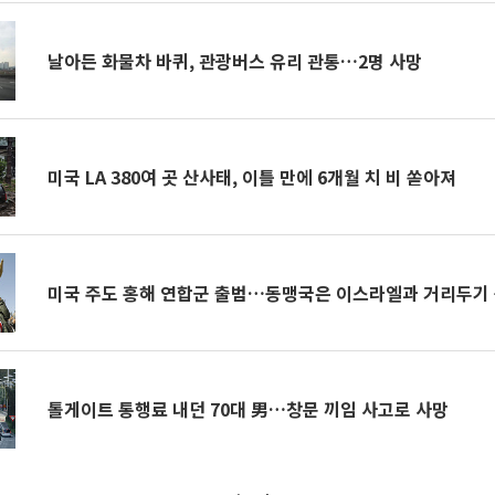
날아든 화물차 바퀴, 관광버스 유리 관통…2명 사망
미국 LA 380여 곳 산사태, 이틀 만에 6개월 치 비 쏟아져
미국 주도 홍해 연합군 출범…동맹국은 이스라엘과 거리두기
톨게이트 통행료 내던 70대 男…창문 끼임 사고로 사망