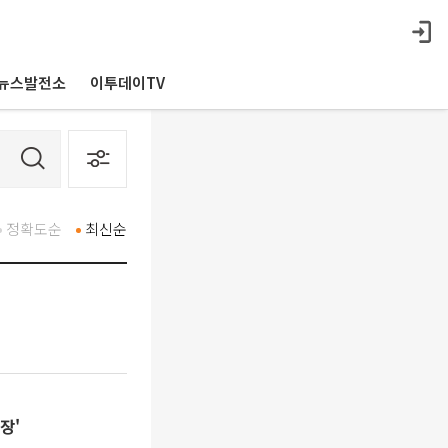
뉴스발전소
이투데이TV
정확도순
최신순
장'