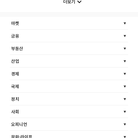
더보기
마켓
금융
부동산
산업
경제
국제
정치
사회
오피니언
문화·라이프