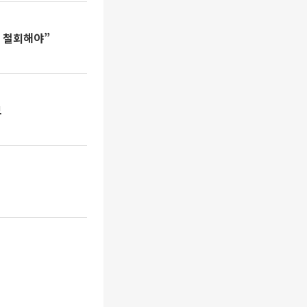
책 철회해야”
모