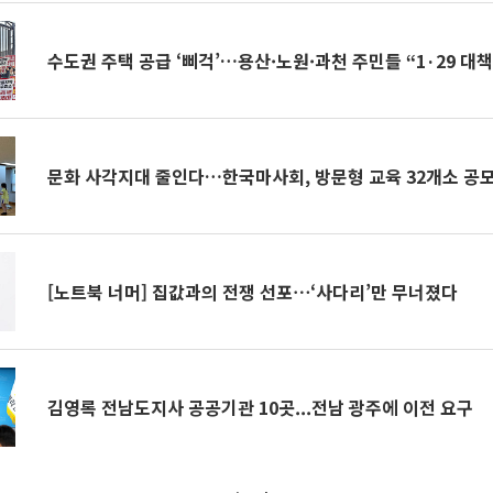
수도권 주택 공급 ‘삐걱’…용산·노원·과천 주민들 “1·29 대
문화 사각지대 줄인다…한국마사회, 방문형 교육 32개소 공
[노트북 너머] 집값과의 전쟁 선포⋯‘사다리’만 무너졌다
김영록 전남도지사 공공기관 10곳...전남 광주에 이전 요구