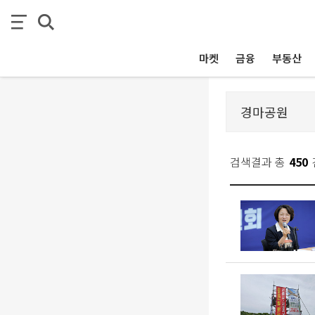
마켓
금융
부동산
검색결과 총
450