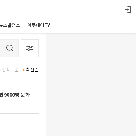
뉴스발전소
이투데이TV
정확도순
최신순
만9000명 문화