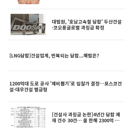
대법원, '호남고속철 담합' 두산건설
·코오롱글로벌 과징금 확정
[LNG담합]건설업계, 반복되는 담합...해법은?
1200억대 도로 공사 '제비뽑기'로 입찰가 결정…포스코건
설·대우건설 벌금형
[건설사 과징금 논란]4년간 담합 제
재 건수 30건… 올 한해 2300억 과
징금