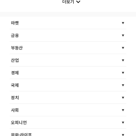
더보기
마켓
금융
부동산
산업
경제
국제
정치
사회
오피니언
문화·라이프