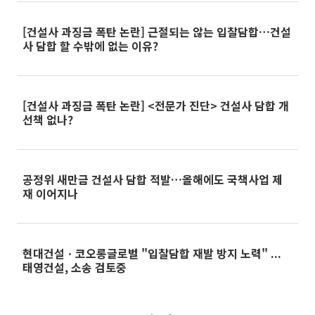
[건설사 과징금 폭탄 논란] 근절되는 않는 입찰담합…건설
사 담합 할 수밖에 없는 이유?
[건설사 과징금 폭탄 논란] <전문가 진단> 건설사 담합 개
선책 없나?
공정위 새만금 건설사 담합 적발…올해에도 국책사업 제
재 이어지나
현대건설ㆍ코오롱글로벌 "입찰담합 재발 방지 노력" ...
태영건설, 소송 검토중