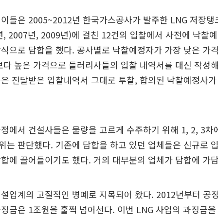
이들은 2005~2012년 한국가스공사가 발주한 LNG 저장탱
6년, 2007년, 2009년)에 걸친 12건의 입찰에서 사전에 낙
방식으로 담합을 했다. 공사별로 낙찰예정자가 가장 낮은 가
보다 높은 가격으로 들러리사들의 입찰 내역서를 대신 작성
들은 전달받은 입찰내역서 그대로 투찰, 합의된 낙찰예정사가
정에서 건설사들은 물량을 고르게 수주하기 위해 1, 2, 3차
위는 판단했다. 기존에 담합을 하고 있던 업체들은 신규로 
합에 끌어들이기도 했다. 거의 대부분의 업체가 담합에 가담
설업계의 고질적인 병폐로 지목되어 왔다. 2012년부터 공
징금은 1조원을 훌쩍 넘어선다. 이번 LNG 사업의 과징금을