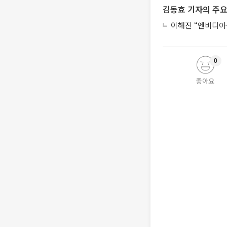
김동효 기자의 주요
이해진 “엔비디아·
0
좋아요