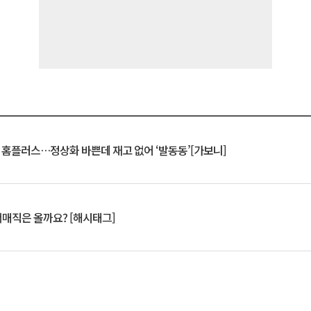
연 홈플러스…정상화 바쁜데 재고 없어 ‘발동동’[가보니]
서매직은 올까요? [해시태그]