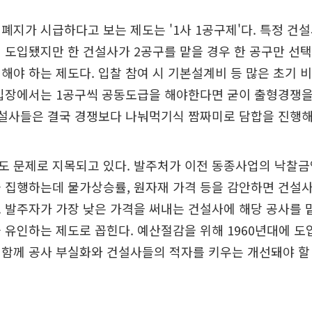
폐지가 시급하다고 보는 제도는 '1사 1공구제'다. 특정 건
 도입됐지만 한 건설사가 2공구를 맡을 경우 한 공구만 선
해야 하는 제도다. 입찰 참여 시 기본설계비 등 많은 초기 
 입장에서는 1공구씩 공동도급을 해야한다면 굳이 출형경쟁을
건설사들은 결국 경쟁보다 나눠먹기식 짬짜미로 담합을 진행해
도 문제로 지목되고 있다. 발주처가 이전 동종사업의 낙찰금
 집행하는데 물가상승률, 원자재 가격 등을 감안하면 건설
 발주자가 가장 낮은 가격을 써내는 건설사에 해당 공사를
 유인하는 제도로 꼽힌다. 예산절감을 위해 1960년대에 도
함께 공사 부실화와 건설사들의 적자를 키우는 개선돼야 할