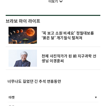
더보기
브라보 마이 라이프
'꼭 보고 소원 비세요' 정월대보름
‘붉은 달’ 개기월식 펼쳐져
천체 사진작가가 된 前 지구과학 선
생님 이경훈씨
너무나도 길었던 긴 추석 연휴동안
마켓