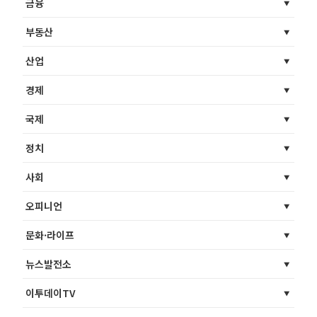
금융
부동산
산업
경제
국제
정치
사회
오피니언
문화·라이프
뉴스발전소
이투데이TV