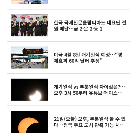
한국 국제천문올림피아드 대표단 전
원 메달…금 2·은 2·동 1
미국 4월 8일 개기일식 예정…“경
제효과 60억 달러 추정”
개기일식 vs 부분일식 차이점은?…
오후 3시 50부터 유튜브·페이스북
등서 생중계
21일(오늘) 오후, 부분일식 볼 수 있
다…전국 주요 도시 관측 가능 시간
은?