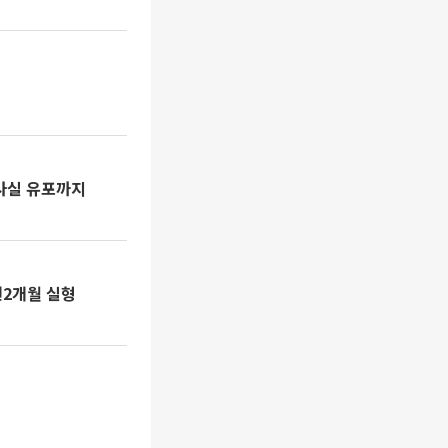
위사실 유포까지
년2개월 실형