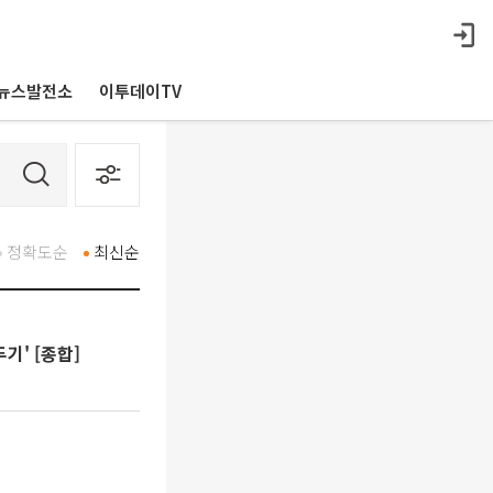
뉴스발전소
이투데이TV
정확도순
최신순
기' [종합]