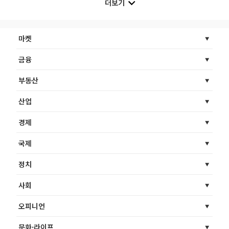
더보기
마켓
금융
부동산
산업
경제
국제
정치
사회
오피니언
문화·라이프