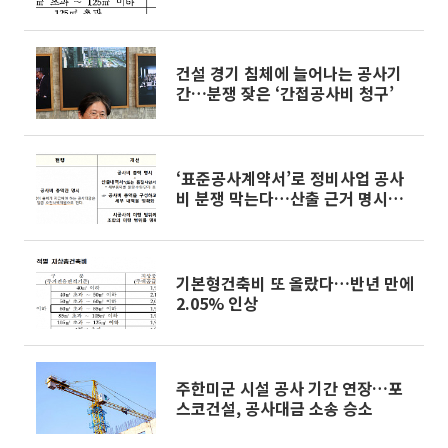
승
건설 경기 침체에 늘어나는 공사기
간…분쟁 잦은 ‘간접공사비 청구’
‘표준공사계약서’로 정비사업 공사
비 분쟁 막는다…산출 근거 명시ㆍ
물가변동 조정 반영
기본형건축비 또 올랐다…반년 만에
2.05% 인상
주한미군 시설 공사 기간 연장…포
스코건설, 공사대금 소송 승소