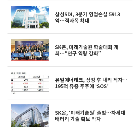
삼성SDI, 3분기 영업손실 5913
억…적자폭 확대
SK온, 미래기술원 학술대회 개
최…“연구 역량 강화”
유일에너테크, 상장 후 내리 적자…
195억 유증 주주에 ‘SOS’
SK온, ‘미래기술원’ 출범…차세대
배터리 기술 확보 박차