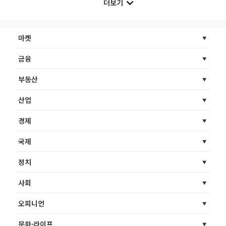
더보기
마켓
금융
부동산
산업
경제
국제
정치
사회
오피니언
문화·라이프