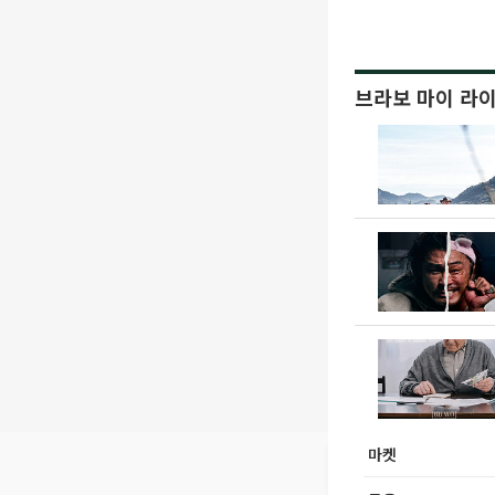
브라보 마이 라
마켓