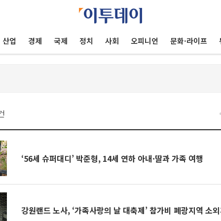
산업
경제
국제
정치
사회
오피니언
문화·라이프
건
‘56세 슈퍼대디’ 박준형, 14세 연하 아내·딸과 가족 여행
강원랜드 노사, ‘가족사랑의 날 대축제’ 참가비 폐광지역 소