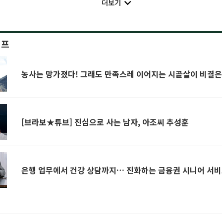
더보기
이프
농사는 망가졌다! 그래도 만족스레 이어지는 시골살이 비결은
[브라보★튜브] 진심으로 사는 남자, 아조씨 추성훈
은행 업무에서 건강 상담까지… 진화하는 금융권 시니어 서