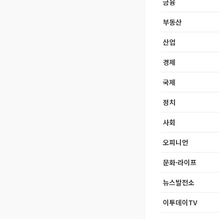
금융
부동산
산업
경제
국제
정치
사회
오피니언
문화·라이프
뉴스발전소
이투데이TV