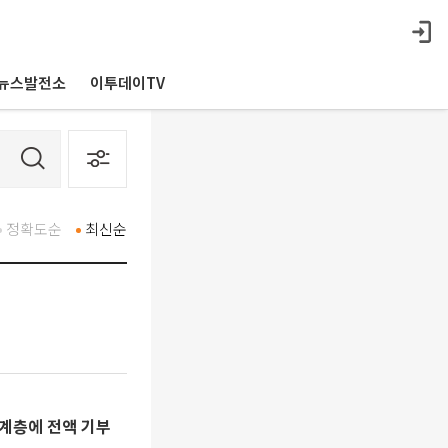
뉴스발전소
이투데이TV
정확도순
최신순
외계층에 전액 기부