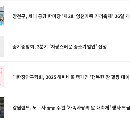
양천구, 세대 공감 한마당 ‘제2회 양천가족 거리축제’ 26일 
중기중앙회, 3분기 '자랑스러운 중소기업인' 선정
대한장연구학회, 2025 해피바울 캠페인 ‘행복한 장 힐링 데이
강원랜드, 노ㆍ사 공동 주관 ‘가족사랑의 날 대축제’ 행사 모