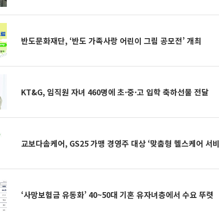
반도문화재단, ‘반도 가족사랑 어린이 그림 공모전’ 개최
KT&G, 임직원 자녀 460명에 초·중·고 입학 축하선물 전달
교보다솜케어, GS25 가맹 경영주 대상 ‘맞춤형 헬스케어 서비
‘사망보험금 유동화’ 40~50대 기혼 유자녀층에서 수요 뚜렷