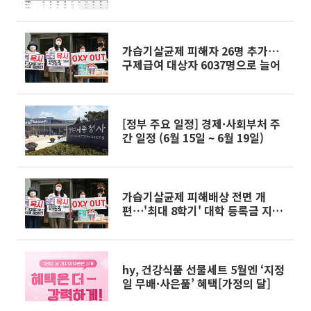
회사는 발목"
가습기살균제 피해자 26명 추가⋯
구제급여 대상자 6037명으로 늘어
[정부 주요 일정] 경제·사회부처 주
간 일정 (6월 15일 ~ 6월 19일)
가습기살균제 피해배상 전면 개
편⋯'최대 8학기' 대학 등록금 지원
신설
hy, 건강식품 선물세트 5월엔 ‘지정
일 무배·사은품’ 혜택[가정의 달]