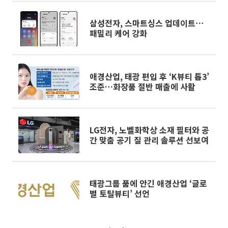
삼성전자, 스마트싱스 업데이트⋯
패밀리 케어 강화
애경산업, 태광 편입 후 ‘K뷰티 톱3’
조준…화장품 절반 매출에 사활
LG전자, 노벨화학상 소재 필터와 공
간 맞춤 공기 질 관리 솔루션 선보여
태광그룹 품에 안긴 애경산업 ‘글로
벌 토탈뷰티’ 선언