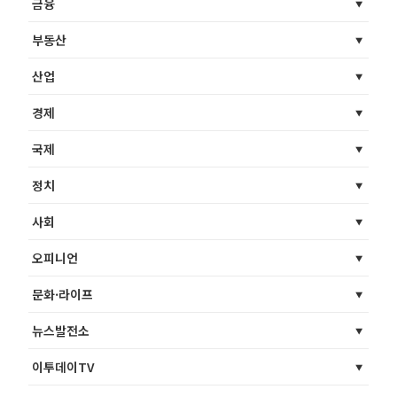
금융
부동산
산업
경제
국제
정치
사회
오피니언
문화·라이프
뉴스발전소
이투데이TV