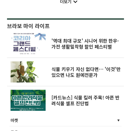
더보기
브라보 마이 라이프
'역대 최대 규모' 시니어 위한 한우·
가전 생활밀착형 할인 페스티벌
식물 키우기 자신 없다면… '이것'만
있으면 나도 원예전문가
[카드뉴스] 식물 킬러 주목! 아픈 반
려식물 셀프 진단법
마켓