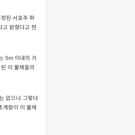
설정된 서호주 퍼
다고 밝혔다고 현
 5m 이내의 거
영된 이 물체들의
는 없으나 그렇다
 초계함이 이 물체