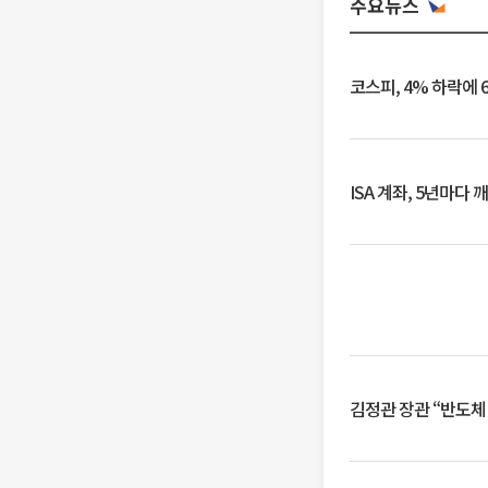
주요뉴스
코스피, 4% 하락에 
ISA 계좌, 5년마다
김정관 장관 “반도체