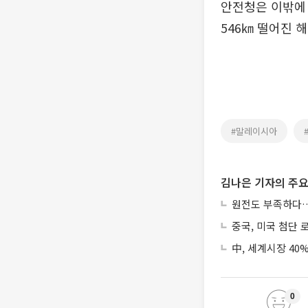
안전청은 이밖에 
546㎞ 떨어진 
#말레이시아
김나은 기자의 주요
원전도 부족하다…
중국, 미국 첨단 
中, 세계시장 40
0