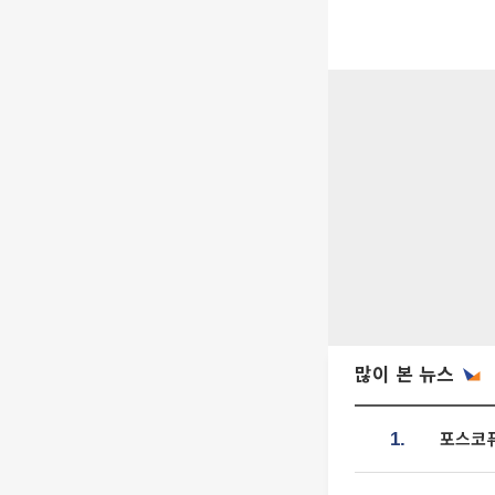
많이 본 뉴스
포스코퓨
1.