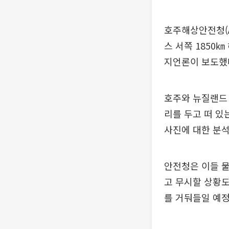
호주해상안전청(A
스 서쪽 1850
지언론이 보도했
호주와 뉴질랜드 
리를 두고 떠 있
사진에 대한 분석
안전청은 이들 
고 무시할 상황도
를 거둬들일 예