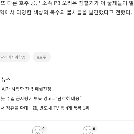
또 다른 호주 공군 소속 P3 오리온 정찰기가 이 물체들이 
해역에서 다양한 색상의 복수의 물체들을 발견했다고 전했다.
#말레이시아항공
#호주
 뉴스
AI가 시작한 전력 패권전쟁
로봇 수입 금지령에 보복 경고...“단호히 대응”
%서 점유율 확대…韓, 반도체·TV 등 4개 품목 1위
0
0