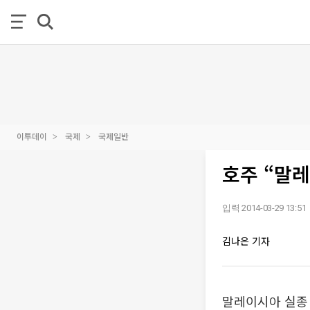
이투데이
국제
국제일반
호주 “말레
입력 2014-03-29 13:51
김나은 기자
말레이시아 실종