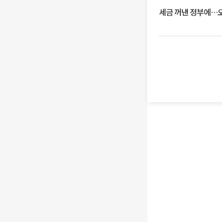
세금 꺼낸 정부에…오