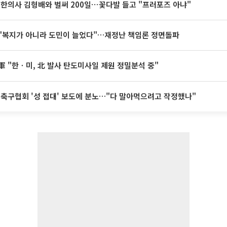
 한의사 김형배와 벌써 200일⋯꽃다발 들고 "프러포즈 아냐"
"복지가 아니라 도민이 늘었다"…재정난 책임론 정면돌파
軍 "한ㆍ미, 北 발사 탄도미사일 제원 정밀분석 중"
 축구협회 '성 접대' 보도에 분노…"다 말아먹으려고 작정했나"