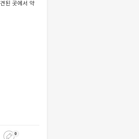
발견된 곳에서 약
0