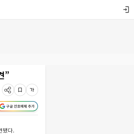
견”
구글 선호매체 추가
견됐다.