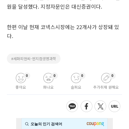
원을 달성했다. 지정자문인은 대신증권이다.
한편 이날 현재 코넥스시장에는 22개사가 상장돼 있
다.
#세화피앤씨-엔지켐생명과학
0
0
0
0
좋아요
화나요
슬퍼요
추가취재 원해요