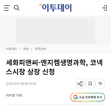
이투데이
마켓
투자전략
세화피앤씨-엔지켐생명과학, 코넥
스시장 상장 신청
입력 2013-09-04 16:06
이미정 기자
구글 선호매체 추가