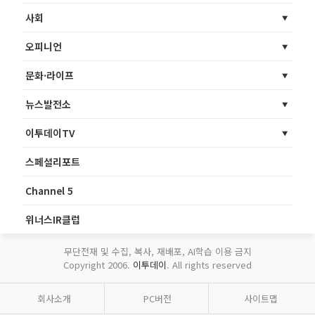
사회
오피니언
문화·라이프
뉴스발전소
이투데이TV
스페셜리포트
Channel 5
위너스IR클럽
무단전재 및 수집, 복사, 재배포, AI학습 이용 금지
Copyright 2006.
이투데이
. All rights reserved
회사소개
PC버전
사이트맵