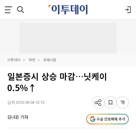
이투데이
마켓
국제시황
일본증시 상승 마감…닛케이
0.5%↑
입력 2013-09-04 15:15
김나은 기자
구글 선호매체 추가