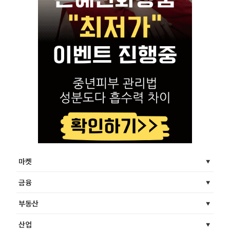
마켓
금융
부동산
산업