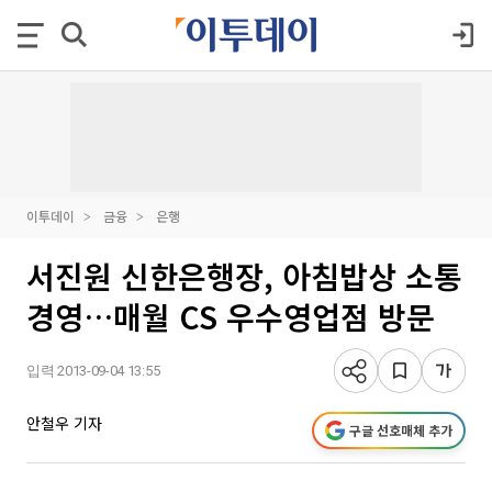
이투데이
금융
은행
서진원 신한은행장, 아침밥상 소통
경영…매월 CS 우수영업점 방문
입력 2013-09-04 13:55
안철우 기자
구글 선호매체 추가