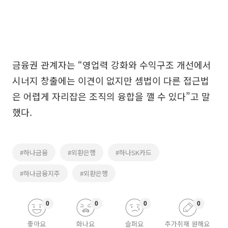
금융권 관계자는 “영업력 강화와 수익구조 개선에서
시너지 창출에는 이견이 없지만 셈법이 다른 접근법
은 어렵게 자리잡은 조직의 융합을 깰 수 있다”고 말
했다.
#하나금융
#외환은행
#하나SK카드
#하나금융지주
#외환은행
0
0
0
0
좋아요
화나요
슬퍼요
추가취재 원해요