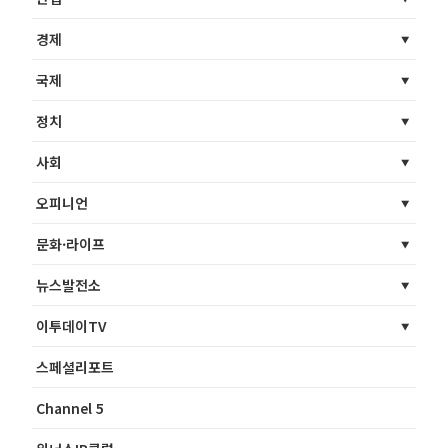
경제
국제
정치
사회
오피니언
문화·라이프
뉴스발전소
이투데이TV
스페셜리포트
Channel 5