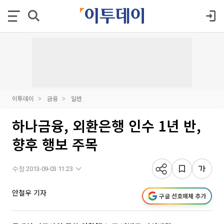
이투데이
금융
일반
하나금융, 외환은행 인수 1년 반,
향후 행보 주목
수정 2013-09-03 11:23
안철우 기자
구글 선호매체 추가