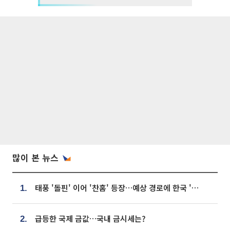
많이 본 뉴스
태풍 '돌핀' 이어 '찬홈' 등장…예상 경로에 한국 '한숨'
1.
급등한 국제 금값…국내 금시세는?
2.