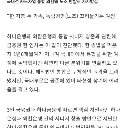
국내선 카드사업 통합 외환銀 노조 반발로 가시밭길
“한 지붕 두 가족, 독립경영(노조) 꼬리물기는 여전”
하나은행과 외환은행의 통합 시너지 창출과 관련해
금융권 한 인사는 이 같이 진단했다. 한 솥밥을 먹은
지 1년6개월여가 지나며 국내외에서 통합을 위한 여
정에 돌입했지만 확연히 다른 분위기를 연출하고 있
다는 것이다. 해외법인 통합은 구체적인 윤곽을 드러
냈지만, 국내부문은 공존에 있어 타협점 찾기에 어려
움을 겪고 있다.
3일 금융권과 하나금융에 따르면 핵심 계열사인 하나
은행과 외환은행 간의 시너지 창출 방안으로 지난달
하나·외환은행 통합 인도네시아 법인명을 ‘PT Bank