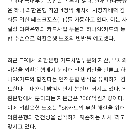
그러나 국내부문 통합은 녹록치 않다. 현재 하나금융
은 하나·외한은행 직원 4명씩 배치해 시장지배력 강
화를 위한 태스크포스(TF)를 가동하고 있다. 이는 사
실상 외환은행의 카드사업 부문과 하나SK카드의 통
합 수순으로 외환은행 노조의 반발을 예고했다.
최근 TF에서 외환은행 카드사업부문의 자산, 부채와
자본을 외환은행에서 분리해 신설 법인을 만들고 하
나SK카드와 합친다는 인적분할 방식을 유력하게 검
토한다는 내용이 밝혀지면서 논란이 커지고 있다. 외
환은행에서 분리되는 자본금은 7000억원가량이다.
이에 외환은행 노조는 “SK카드의 부실 해결을 위해
외환은행의 건전성을 심각하게 훼손하는 처사”라고
맞서고 있다.