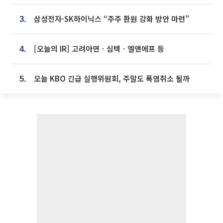
삼성전자·SK하이닉스 “주주 환원 강화 방안 마련”
3.
[오늘의 IR] 고려아연ㆍ심텍ㆍ엘앤에프 등
4.
오늘 KBO 긴급 실행위원회, 주말도 폭염취소 될까
5.