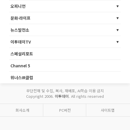
오피니언
문화·라이프
뉴스발전소
이투데이TV
스페셜리포트
Channel 5
위너스IR클럽
무단전재 및 수집, 복사, 재배포, AI학습 이용 금지
Copyright 2006.
이투데이
. All rights reserved
회사소개
PC버전
사이트맵