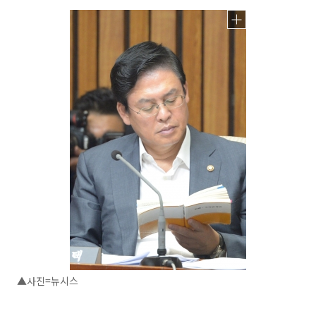
▲사진=뉴시스