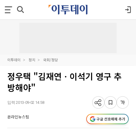
이투데이
정치
국회/정당
정우택 "김재연ㆍ이석기 영구 추
방해야"
입력 2013-09-02 14:58
온라인뉴스팀
구글 선호매체 추가