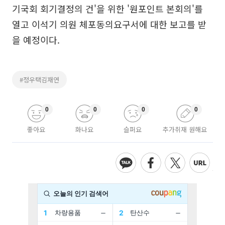
기국회 회기결정의 건'을 위한 '원포인트 본회의'를
열고 이석기 의원 체포동의요구서에 대한 보고를 받
을 예정이다.
#정우택김재연
0
0
0
0
좋아요
화나요
슬퍼요
추가취재 원해요