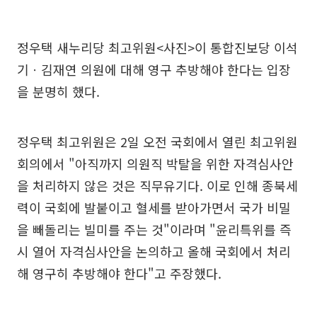
정우택 새누리당 최고위원<사진>이 통합진보당 이석
기ㆍ김재연 의원에 대해 영구 추방해야 한다는 입장
을 분명히 했다.
정우택 최고위원은 2일 오전 국회에서 열린 최고위원
회의에서 "아직까지 의원직 박탈을 위한 자격심사안
을 처리하지 않은 것은 직무유기다. 이로 인해 종북세
력이 국회에 발붙이고 혈세를 받아가면서 국가 비밀
을 빼돌리는 빌미를 주는 것"이라며 "윤리특위를 즉
시 열어 자격심사안을 논의하고 올해 국회에서 처리
해 영구히 추방해야 한다"고 주장했다.