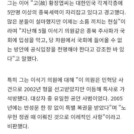
그는 이어 "고(故) 황장엽씨는 대한민국 각계각층에
5만명 이상의 종북세력이 자리잡고 있다고 경고했다.
많은 분들이 설마했지만 이제는 소름 끼치는 현실"이
라며 "지난해 5월 이석기 의원같은 종북 주사파가 국
회에 입성을 막고, 당 차원에서 국회에 들어올 수 없
는 방안에 공식입장을 천명해야 한다고 강조한 바 있
다"고 말했다.
특히 그는 이석기 의원에 대해 "이 의원은 민혁당 사
건으로 2002년 형을 선고받았지만 이듬해 특사로 가
석방됐다. 대상자 중 유일한 공안 사범이었다. 2005
년에는 반성문 한 장 없이 특별 복권을 받았다"며 "노
무현 정권 때 이뤄진 것으로 이레적인 사항"이라고
비판했다.