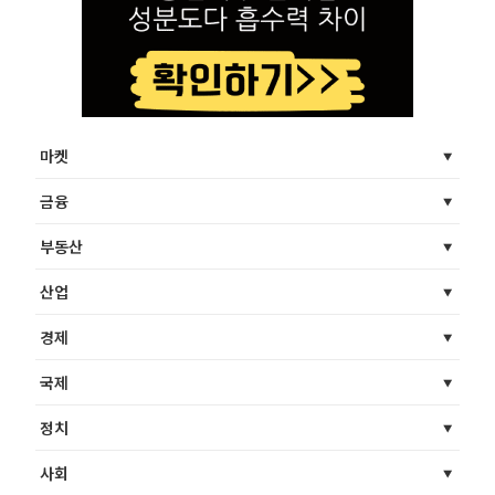
마켓
금융
부동산
산업
경제
국제
정치
사회