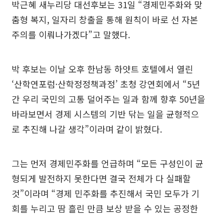
박근혜 새누리당 대선후보는 31일 “경제민주화와 맞
춤형 복지, 일자리 창출을 통해 원칙이 바로 선 자본
주의를 이뤄나가겠다”고 말했다.
박 후보는 이날 오후 한남동 하얏트 호텔에서 열린
‘산학연포럼·산학정정책과정’ 초청 강연회에서 “5년
간 우리 국민의 고통 덜어주는 일과 함께 향후 50년을
바라보면서 경제 시스템의 기반 닦는 일을 균형적으
로 추진해 나갈 생각”이라며 같이 밝혔다.
그는 먼저 경제민주화를 언급하며 “모든 구성인이 균
형되게 발전하지 못한다면 결국 전체가 다 실패할
것”이라며 “경제 민주화를 추진해서 국민 모두가 기
회를 누리고 땀 흘린 만큼 보상 받을 수 있는 공정한