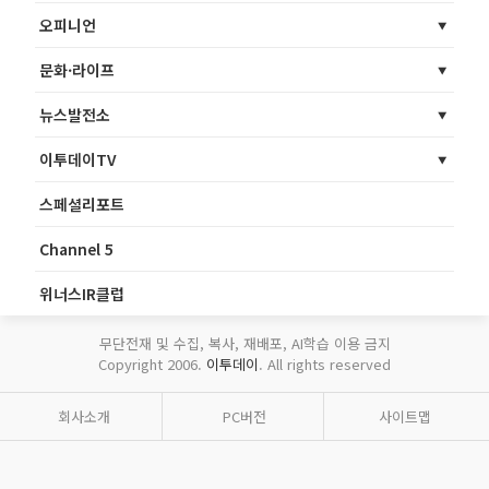
오피니언
문화·라이프
뉴스발전소
이투데이TV
스페셜리포트
Channel 5
위너스IR클럽
무단전재 및 수집, 복사, 재배포, AI학습 이용 금지
Copyright 2006.
이투데이
. All rights reserved
회사소개
PC버전
사이트맵