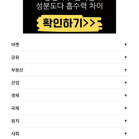
마켓
금융
부동산
산업
경제
국제
정치
사회