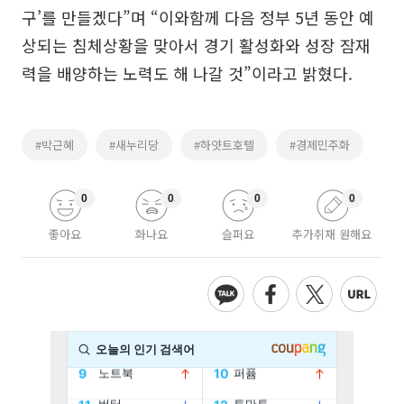
구’를 만들겠다”며 “이와함께 다음 정부 5년 동안 예
상되는 침체상황을 맞아서 경기 활성화와 성장 잠재
력을 배양하는 노력도 해 나갈 것”이라고 밝혔다.
#박근혜
#새누리당
#하얏트호텔
#경제민주화
0
0
0
0
좋아요
화나요
슬퍼요
추가취재 원해요