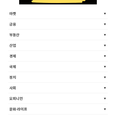
마켓
금융
부동산
산업
경제
국제
정치
사회
오피니언
문화·라이프