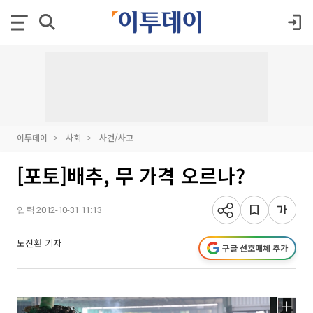
이투데이
사회
사건/사고
[포토]배추, 무 가격 오르나?
입력 2012-10-31 11:13
노진환 기자
구글 선호매체 추가