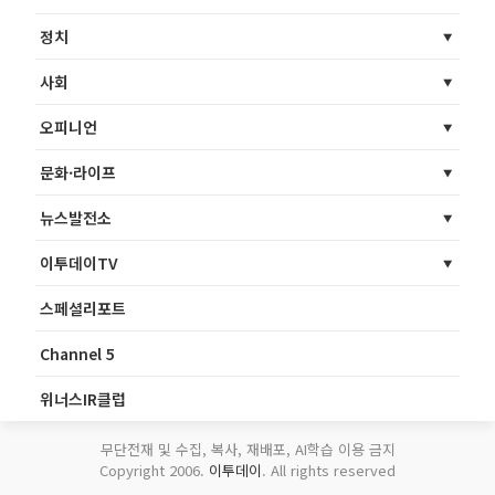
정치
사회
오피니언
문화·라이프
뉴스발전소
이투데이TV
스페셜리포트
Channel 5
위너스IR클럽
무단전재 및 수집, 복사, 재배포, AI학습 이용 금지
Copyright 2006.
이투데이
. All rights reserved