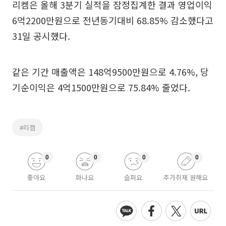
리켐은 올해 3분기 실적을 잠정집계한 결과 영업이익
6억2200만원으로 전년동기대비 68.85% 감소했다고
31일 공시했다.
같은 기간 매출액은 148억9500만원으로 4.76%, 당
기순이익은 4억1500만원으로 75.84% 줄었다.
#리켐
0
0
0
0
좋아요
화나요
슬퍼요
추가취재 원해요