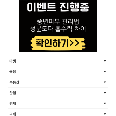
마켓
금융
부동산
산업
경제
국제