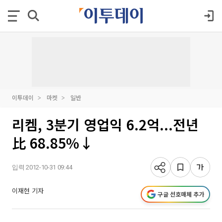
이투데이
마켓
일반
리켐, 3분기 영업익 6.2억...전년
比 68.85%↓
입력 2012-10-31 09:44
이재현 기자
구글 선호매체 추가