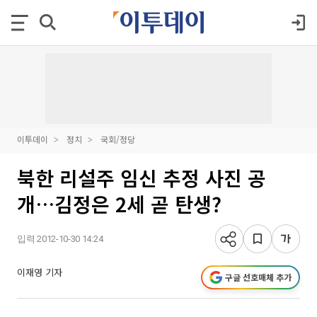
이투데이
정치
국회/정당
북한 리설주 임신 추정 사진 공
개…김정은 2세 곧 탄생?
입력 2012-10-30 14:24
이재영 기자
구글 선호매체 추가