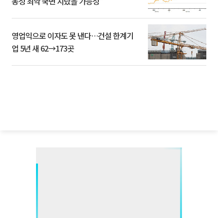
동성 최악 국면 지났을 가능성”
영업익으로 이자도 못 낸다…건설 한계기
업 5년 새 62→173곳