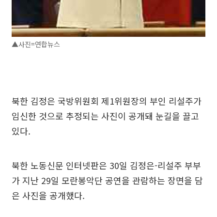
▲사진=연합뉴스
북한 김정은 국방위원회 제1위원장의 부인 리설주가
임신한 것으로 추정되는 사진이 공개돼 눈길을 끌고
있다.
북한 노동신문 인터넷판은 30일 김정은-리설주 부부
가 지난 29일 모란봉악단 공연을 관람하는 장면을 담
은 사진을 공개했다.