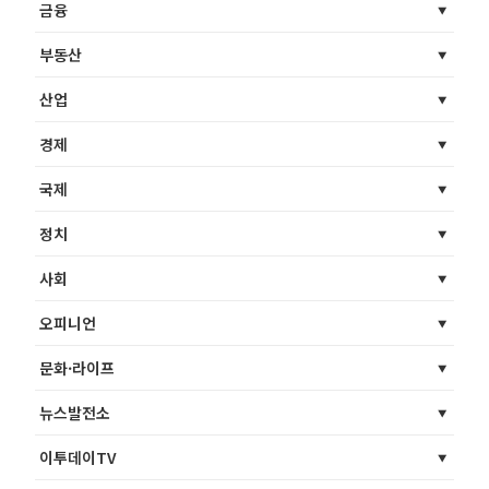
금융
부동산
산업
경제
국제
정치
사회
오피니언
문화·라이프
뉴스발전소
이투데이TV