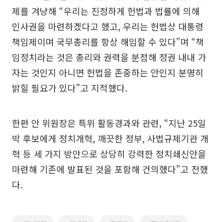
제를 겨냥해 “우리는 진정하게 헌법과 법률에 의해
인사권을 마련하겠다고 했고, 우리는 헌법상 대통령
책임제이며 국무총리를 항상 해임할 수 있다”며 “책
임정치라는 것은 총리와 권력을 분점해 정권 내내 가
자는 것인지 아니면 헌법을 존중하는 안인지 분명히
밝힐 필요가 있다”고 지적했다.
한편 안 위원장은 특위 활동경과와 관련, “지난 25일
박 후보에게 정치개혁, 깨끗한 정부, 사법규제기관 개
혁 등 세 가지 방안으로 상당히 강력한 정치쇄신안을
마련해 기존에 발표된 것을 포함해 건의했다”고 전했
다.