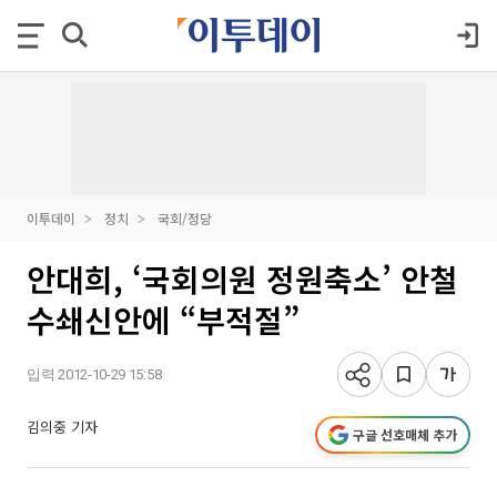
이투데이
정치
국회/정당
안대희, ‘국회의원 정원축소’ 안철
수쇄신안에 “부적절”
입력 2012-10-29 15:58
김의중 기자
구글 선호매체 추가