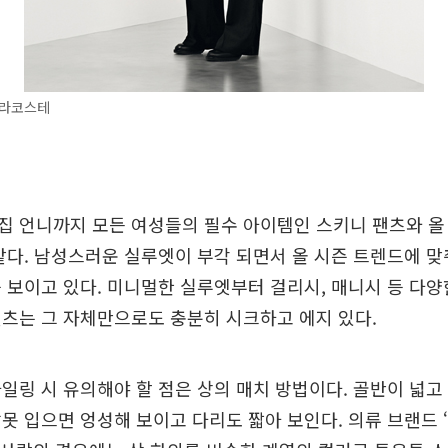
라코스테
집 언니까지 모든 여성들의 필수 아이템인 스키니 팬츠와 올
같다. 남성스러운 실루엣이 부각 되면서 올 시즌 트렌드에 맞
 보이고 있다. 미니멀한 실루엣부터 걸리시, 매니시 등 다
츠는 그 자체만으로도 충분히 시크하고 에지 있다.
일링 시 유의해야 할 점은 상의 매치 방법이다. 골반이 넓고
못 입으면 엉성해 보이고 다리도 짧아 보인다. 의류 브랜드 ‘