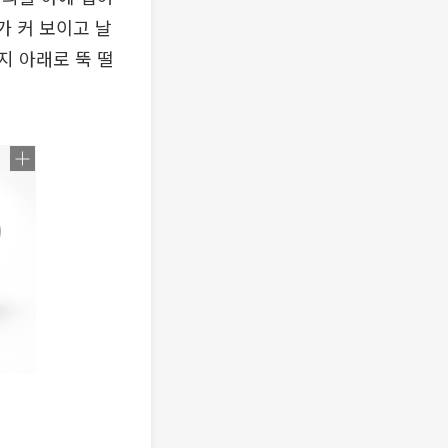
가 커 보이고 날
지 아래로 뚝 떨