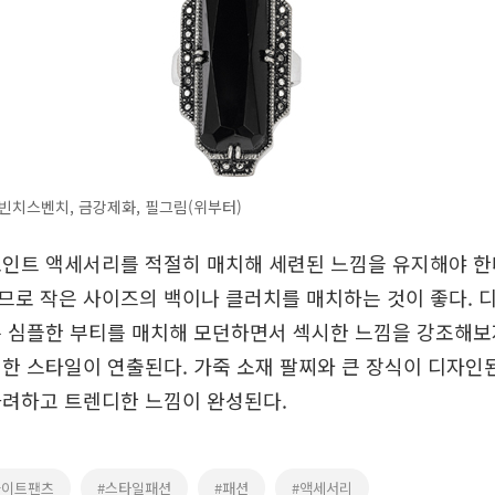
빈치스벤치, 금강제화, 필그림(위부터)
인트 액세서리를 적절히 매치해 세련된 느낌을 유지해야 한
로 작은 사이즈의 백이나 클러치를 매치하는 것이 좋다. 
 심플한 부티를 매치해 모던하면서 섹시한 느낌을 강조해보자
한 스타일이 연출된다. 가죽 소재 팔찌와 큰 장식이 디자인
화려하고 트렌디한 느낌이 완성된다.
와이트팬츠
#스타일패션
#패션
#액세서리