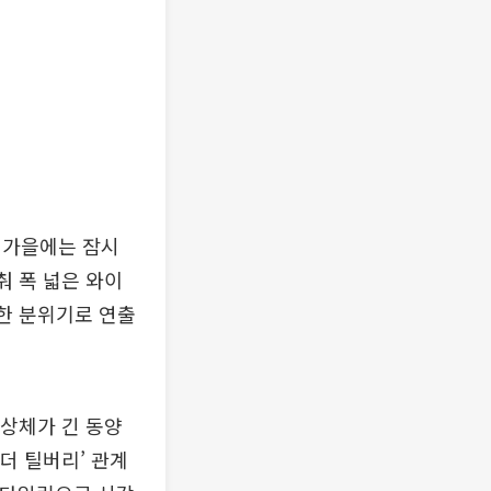
 가을에는 잠시
춰 폭 넓은 와이
양한 분위기로 연출
 상체가 긴 동양
더 틸버리’ 관계