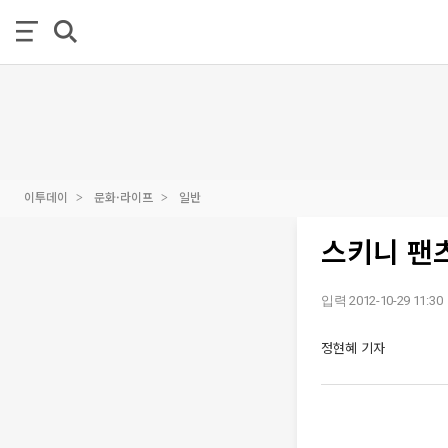
이투데이
문화·라이프
일반
스키니 팬츠
입력 2012-10-29 11:30
정현혜 기자