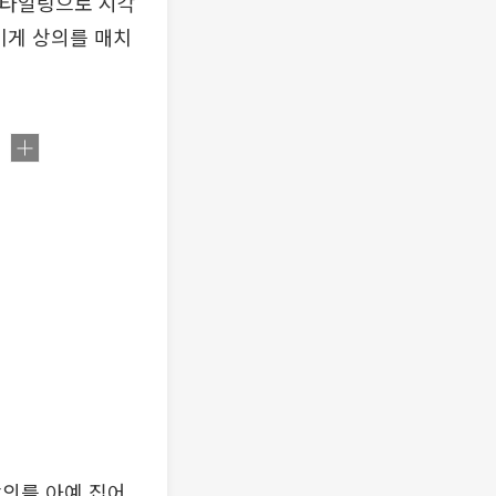
스타일링으로 시각
이게 상의를 매치
상의를 아예 집어