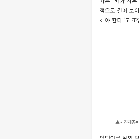
자는 “키가 작은
적으로 길어 보이
해야 한다”고 조
▲사진제공=
엉덩이를 살짝 덮