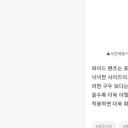
▲사진제공=
와이드 팬츠는 포
넉넉한 사이즈이므
려한 구두 보다는
을수록 더욱 아찔
착용하면 더욱 
#라코스테
#