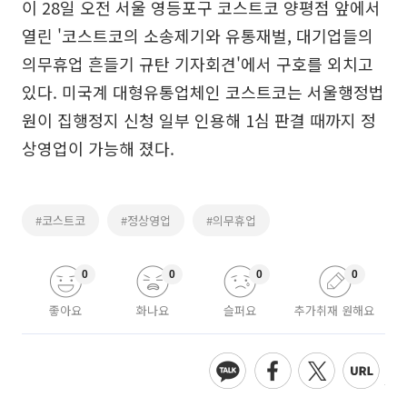
이 28일 오전 서울 영등포구 코스트코 양평점 앞에서
열린 '코스트코의 소송제기와 유통재벌, 대기업들의
의무휴업 흔들기 규탄 기자회견'에서 구호를 외치고
있다. 미국계 대형유통업체인 코스트코는 서울행정법
원이 집행정지 신청 일부 인용해 1심 판결 때까지 정
상영업이 가능해 졌다.
#코스트코
#정상영업
#의무휴업
0
0
0
0
좋아요
화나요
슬퍼요
추가취재 원해요