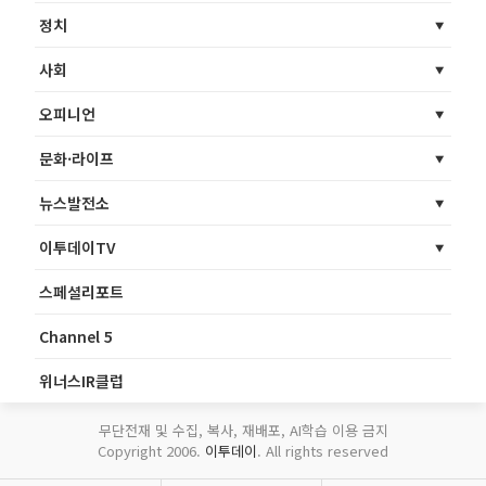
정치
사회
오피니언
문화·라이프
뉴스발전소
이투데이TV
스페셜리포트
Channel 5
위너스IR클럽
무단전재 및 수집, 복사, 재배포, AI학습 이용 금지
Copyright 2006.
이투데이
. All rights reserved