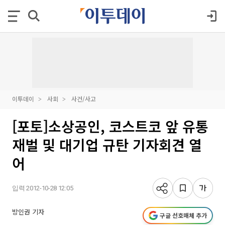
이투데이
사회
사건/사고
[포토]소상공인, 코스트코 앞 유통
재벌 및 대기업 규탄 기자회견 열
어
입력 2012-10-28 12:05
방인권 기자
구글 선호매체 추가