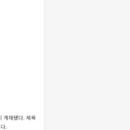
이 게재됐다. 제목
다.