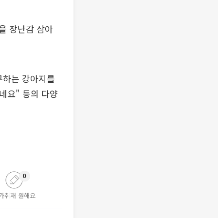
을 장난감 삼아
구하는 강아지를
네요" 등의 다양
0
가취재 원해요