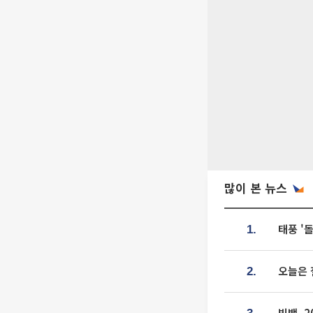
많이 본 뉴스
태풍 '
1.
오늘은 
2.
빅뱅, 