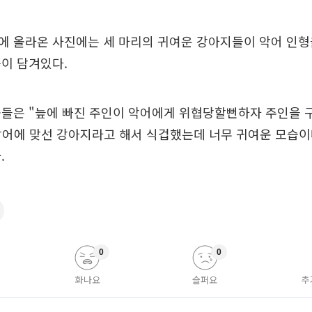
에 올라온 사진에는 세 마리의 귀여운 강아지들이 악어 인형
이 담겨있다.
꾼들은 "늪에 빠진 주인이 악어에게 위협당할뻔하자 주인을 
악어에 맞선 강아지라고 해서 식겁했는데 너무 귀여운 모습이
.
0
0
화나요
슬퍼요
추