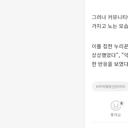
그러나 커뮤니티
가지고 노는 모습
이를 접한 누리
상상했었다", "
한 반응을 보였다
#악어에맞선강아지
0
좋아요