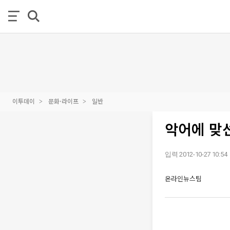
이투데이
문화·라이프
일반
악어에 맞선
입력 2012-10-27 10:54
온라인뉴스팀