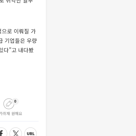
로 취약한 일부
적으로 이뤄질 가
급 기업들은 우량
 있다”고 내다봤
0
가취재 원해요