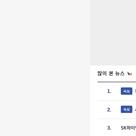
많이 본 뉴스
속보
1.
속보
2.
SK하이
3.