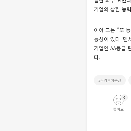
실한 외부 요인
기업의 상환 능력
이어 그는 “또 
능성이 있다”면서
기업인 AA등급 
다.
#우리투자증권
0
좋아요