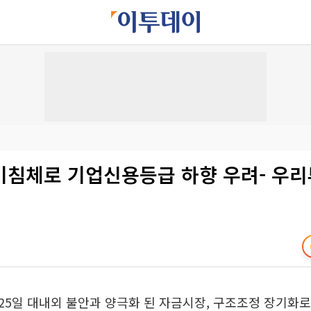
기침체로 기업신용등급 하향 우려- 우
5일 대내외 불안과 양극화 된 자금시장, 구조조정 장기화로