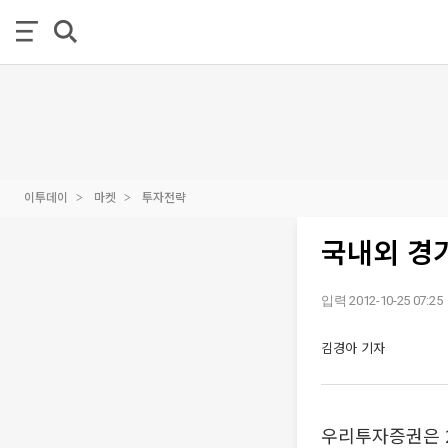
이투데이
마켓
투자전략
국내외 경
입력 2012-10-25 07:25
김경아 기자
우리투자증권은 2