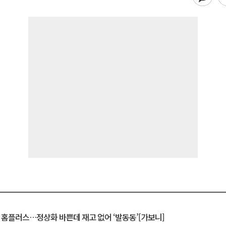
연 홈플러스…정상화 바쁜데 재고 없어 ‘발동동’[가보니]