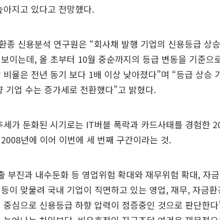
높아지고 있다고 전망했다.
환종 신용분석 연구원은 “회사채 발행 기업의 신용등급 상승
보이는데, 올 초부터 10월 중순까지의 등급 변동을 기준으로
 비율은 전년 동기 보다 1배 이상 낮아졌다”며 “등급 상승 
향 기업 수는 증가세로 전환했다”고 밝혔다.
추세가 둔화된 시기로는 IT버블 폭락과 카드사태를 경험한 2
2008년에 이어 이번에 세 번째 구간이라는 것.
출 부진과 내수둔화 등 영업위험 확대와 재무위험 확대, 자금
등이 맞물려 국내 기업이 직면하고 있는 영업, 재무, 자금
 중심으로 신용등급 하향 압력이 점증중인 것으로 판단한다