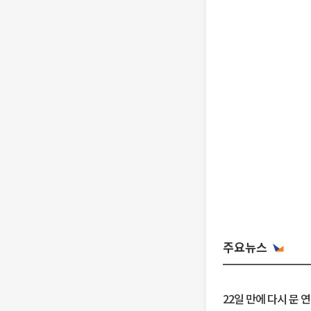
주요뉴스
22일 만에 다시 문 