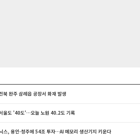
전북 완주 삼례읍 공장서 화재 발생
서울도 '40도'…오늘 노원 40.2도 기록
닉스, 용인·청주에 54조 투자…AI 메모리 생산기지 키운다