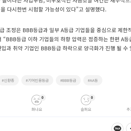
과 늘어나는 차입부담, 비우호적인 자금조달 여건은 재무적으
을 다시한번 시험할 가능성이 있다”고 설명했다.
등급 조정은 BBB등급과 일부 A등급 기업들을 중심으로 제한
 “BBB등급 이하 기업들의 하향 압력은 점증하는 한편 A등
편입과 취약 기업인 BBB등급 하락으로 양극화가 진행 될 수
#신환종
#기어빈용등급
#BBB등급
#AA등
0
0
화나요
슬퍼요
추