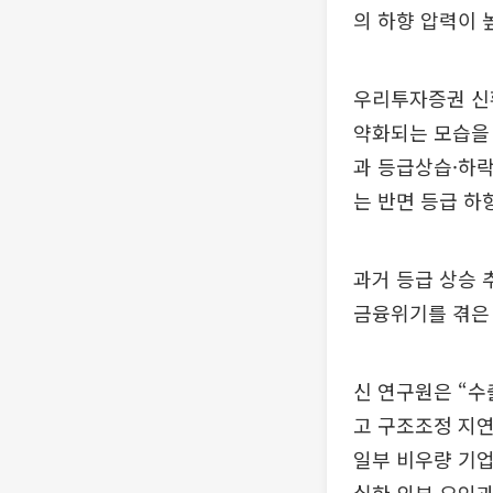
의 하향 압력이 
우리투자증권 신
약화되는 모습을 
과 등급상습·하락
는 반면 등급 하
과거 등급 상승 
금융위기를 겪은 
신 연구원은 “수
고 구조조정 지연
일부 비우량 기업