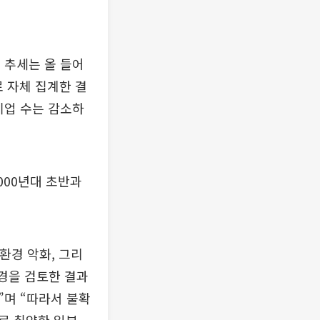
 추세는 올 들어
 자체 집계한 결
기업 수는 감소하
000년대 초반과
환경 악화, 그리
환경을 검토한 결과
”며 “따라서 불확