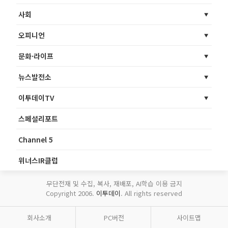
사회
오피니언
문화·라이프
뉴스발전소
이투데이TV
스페셜리포트
Channel 5
위너스IR클럽
무단전재 및 수집, 복사, 재배포, AI학습 이용 금지
Copyright 2006.
이투데이
. All rights reserved
회사소개
PC버전
사이트맵