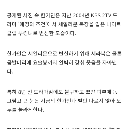
공개된 사진 속 한가인은 지난 2004년 KBS 2TV 드
라마 '애정의 조건'에서 세일러문 복장을 입은 나이트
클럽 부킹녀로 변신한 모습이다.
한가인은 세일러문으로 변신하기 위해 세라복은 물론
금발머리에 요술봉까지 완벽히 갖춰 웃음을 자아낸
다.
특히 8년 전 드라마임에도 불구하고 뽀얀 피부에 동
그랗고 큰 눈은 지금의 한가인과 별반 다르지 않아 모
두를 놀라게한다.