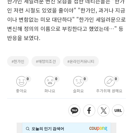
한가인 세일러문 변신 모습을 접한 네티즌들은 "한가
인 저런 시절도 있었을 줄이야" "한가인, 과거나 지금
이나 변함없는 미모 대단하다" "한가인 세일러문으로
변신해 정의의 이름으로 부킹한다고 했었는데…" 등
반응을 보였다.
#한가인
#애정의조건
#온라인커뮤니티
0
0
0
0
좋아요
화나요
슬퍼요
추가취재 원해요