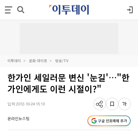
이투데이
문화·라이프
방송/TV
한가인 세일러문 변신 '눈길'…"한
가인에게도 이런 시절이?"
입력 2012-10-24 15:13
온라인뉴스팀
구글 선호매체 추가