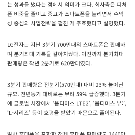
는 성과를 냈다는 점에서 의미가 크다. 회사측은 피처
폰 비중을 줄이고 중고가 스마트폰을 늘리면서 수익
성 중심의 사업전략을 펼친 게 주효했다고 설명했다.
LG전자는 지난 3분기 700만대의 스마트폰은 판매하
며 분기최대 기록을 갈아치웠다. 이전까지 분기최대
판매량은 작년 2분기로 620만대였다.
3분기 판매량은 전분기(570만대) 대비 23% 늘어난
규모. 전년동기 대비로는 무려 59% 급증했다. 3분기
에 글로벌 시장에서 ‘옵티머스 LTE2’, ‘옵티머스 뷰:’,
‘L-시리즈’ 등이 호평을 받았기 때문으로 풀이된다.
일반 휴대폰을 포함한 전체 휴대폰 판매량도 1440만