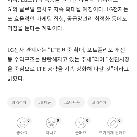
G’의 글로벌 출시도 지속 확대될 예정이다. LG전자는
또 효율적인 마케팅 집행, 공급망관리 최적화 등에도
역점을 둔다는 계획이다.
LG전자 관계자는 “LTE 비중 확대, 포트폴리오 개선
등 수익구조는 탄탄해지고 있는 추세”라며 “선진시장
을 중심으로 LTE 공략을 지속 강화해 나갈 것”이라고
밝혔다.
#LG전자
#휴대폰
#스마트폰
#LG전자
0
0
0
0
좋아요
화나요
슬퍼요
추가취재 원해요