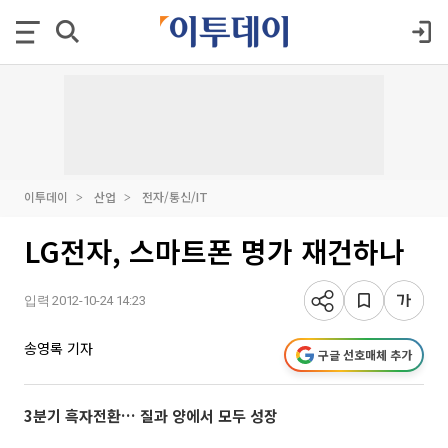
이투데이
산업
전자/통신/IT
LG전자, 스마트폰 명가 재건하나
입력 2012-10-24 14:23
송영록 기자
구글 선호매체 추가
3분기 흑자전환… 질과 양에서 모두 성장