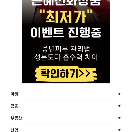
마켓
금융
부동산
산업