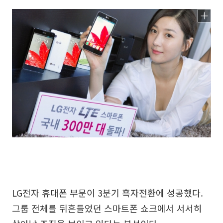
LG전자 휴대폰 부문이 3분기 흑자전환에 성공했다.
그룹 전체를 뒤흔들었던 스마트폰 쇼크에서 서서히