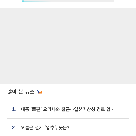
많이 본 뉴스
태풍 '돌핀' 오키나와 접근…일본기상청 경로 업데이트
1.
오늘은 절기 '입추', 뜻은?
2.