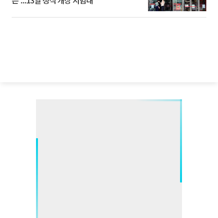
픈’...13일 정식 개장 시험대