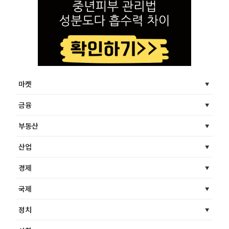
마켓
금융
부동산
산업
경제
국제
정치