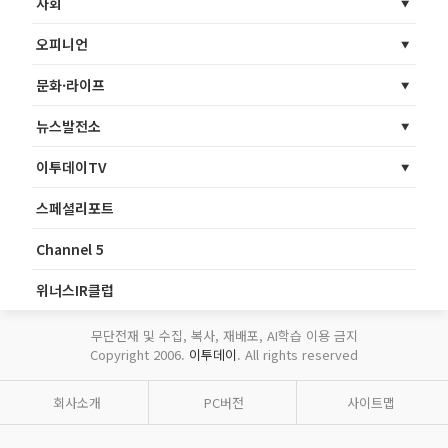
사회
오피니언
문화·라이프
뉴스발전소
이투데이TV
스페셜리포트
Channel 5
위너스IR클럽
무단전재 및 수집, 복사, 재배포, AI학습 이용 금지
Copyright 2006.
이투데이
. All rights reserved
회사소개
PC버전
사이트맵