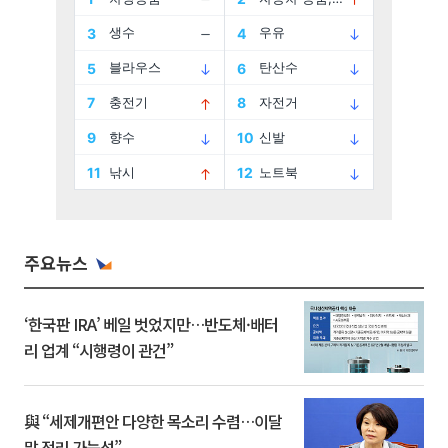
주요뉴스
‘한국판 IRA’ 베일 벗었지만…반도체·배터
리 업계 “시행령이 관건”
與 “세제개편안 다양한 목소리 수렴…이달
말 정리 가능성”