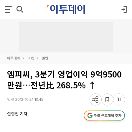
이투데이
마켓
일반
엠피씨, 3분기 영업이익 9억9500
만원…전년比 268.5% ↑
입력 2012-10-24 13:45
설경진 기자
구글 선호매체 추가