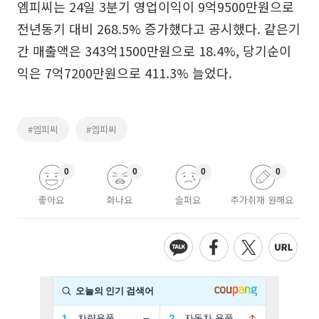
엠피씨는 24일 3분기 영업이익이 9억9500만원으로
전년동기 대비 268.5% 증가했다고 공시했다. 같은기
간 매출액은 343억1500만원으로 18.4%, 당기순이
익은 7억7200만원으로 411.3% 늘었다.
#엠피씨
#엠피씨
0
0
0
0
좋아요
화나요
슬퍼요
추가취재 원해요