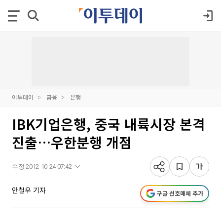
이투데이
금융
은행
IBK기업은행, 중국 내륙시장 본격
진출…우한분행 개점
수정 2012-10-24 07:42
안철우 기자
구글 선호매체 추가