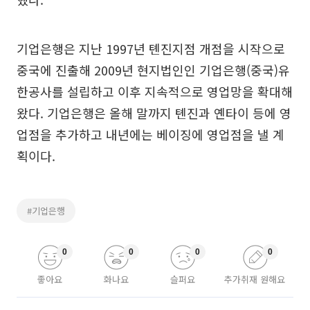
기업은행은 지난 1997년 톈진지점 개점을 시작으로
중국에 진출해 2009년 현지법인인 기업은행(중국)유
한공사를 설립하고 이후 지속적으로 영업망을 확대해
왔다. 기업은행은 올해 말까지 톈진과 옌타이 등에 영
업점을 추가하고 내년에는 베이징에 영업점을 낼 계
획이다.
#기업은행
0
0
0
0
좋아요
화나요
슬퍼요
추가취재 원해요