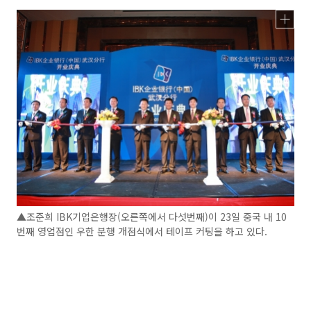
▲조준희 IBK기업은행장(오른쪽에서 다섯번째)이 23일 중국 내 10
번째 영업점인 우한 분행 개점식에서 테이프 커팅을 하고 있다.