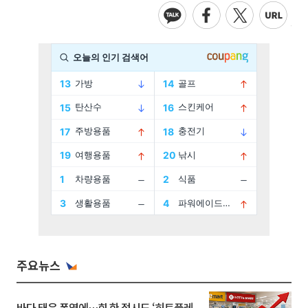
주요뉴스
바다 태운 폭염에…회 한 접시도 ‘히트플레