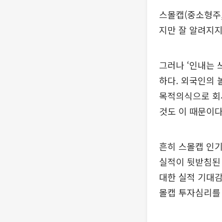
스몰캡(중소형주, 
지만 잘 알려지지
그러나 ‘인내는 
하다. 외국인의 
목적의식으로 회
것도 이 때문이다
흔히 스몰캡 인기
실적이 뒷받침된
대한 실적 기대
몰캡 투자심리를