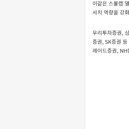
이같은 스몰캡 
서치 역량을 강화
우리투자증권, 삼
증권, SK증권 
레이드증권, NH