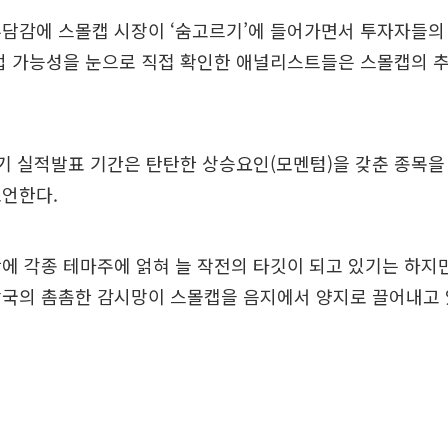
부담감에 스몰캡 시장이 ‘숨고르기’에 들어가면서 투자자들의
기업 가능성을 눈으로 직접 확인한 애널리스트들은 스몰캡의 
기 실적발표 기간은 탄탄한 상승요인(모멘텀)을 갖춘 종목을 
조언한다.
에 각종 테마주에 얽혀 늘 작전의 타깃이 되고 있기는 하지
당국의 촘촘한 감시망이 스몰캡을 음지에서 양지로 끌어내고 