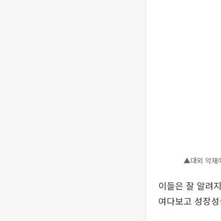
▲대외 악재
이들은 잘 알려지
여다보고 성장성을