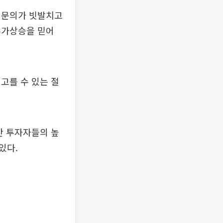
 문의가 빗발치고
추가상승을 믿어
고를 수 있는 절
만 투자자들의 높
있다.