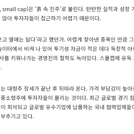
small cap)은 ‘흙 속 진주’로 불린다. 탄탄한 실적과 성장
 않아 투자자들이 접근하기 어렵기 때문이다.
쓰고 열매는 달다’라고 했던가. 어렵게 찾아낸 종목인 만큼 그
놀이터에서 비켜 나 있어 투기성 자금이 적은 데다 독창적 
사를 키워나가는 경영진의 철학도 녹아있다. 스몰캡에 유독
.
는 대형주 장세가 끝난 후 뒤따라 온다. 가격 부담감이 높아
 중소형주에 투자자들이 몰리는 것이다. 최근 글로벌 경기 
감이 희석되고 글로벌 유수기업에 납품하는 국내 협력업체들
 부추기고 있다.