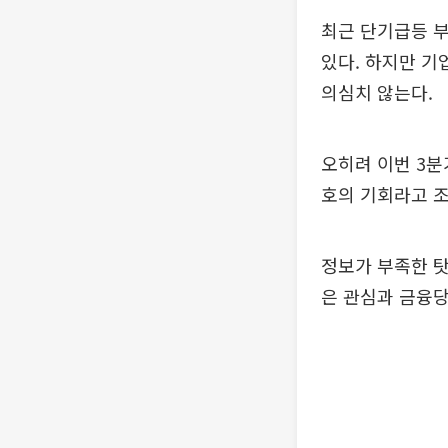
최근 단기급등 
있다. 하지만 
의심치 않는다.
오히려 이번 3분
호의 기회라고 
정보가 부족한 탓
은 관심과 금융