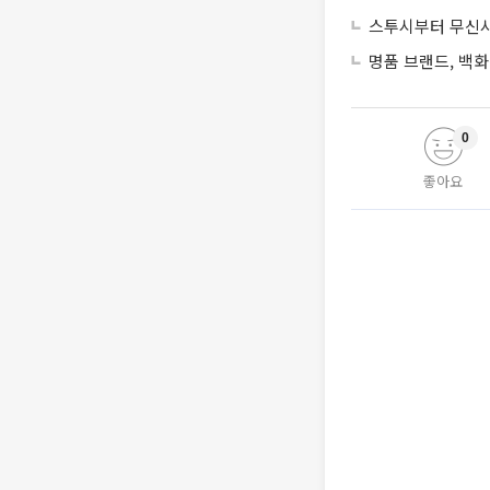
스투시부터 무신사
명품 브랜드, 백화
0
좋아요