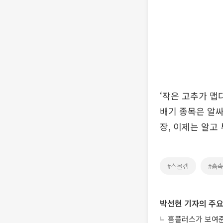
‘작은 고추가 맵
배기 종목은 알싸
장, 이제는 알고
#스몰캡
#흙
박선현 기자의 주요
홈플러스가 보여준