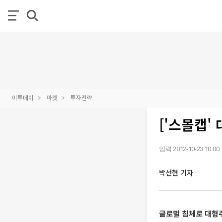
이투데이
마켓
투자전략
['스몰캡'
입력 2012-10-23 10:00
박선현 기자
글로벌 침체로 대형