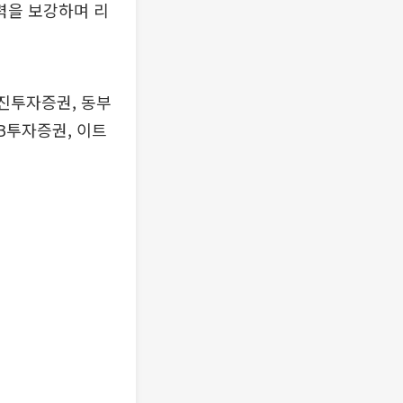
력을 보강하며 리
유진투자증권, 동부
B투자증권, 이트