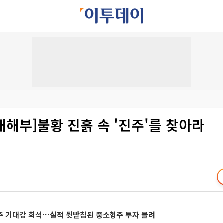
 대해부]불황 진흙 속 '진주'를 찾아라
주 기대감 희석…실적 뒷받침된 중소형주 투자 몰려