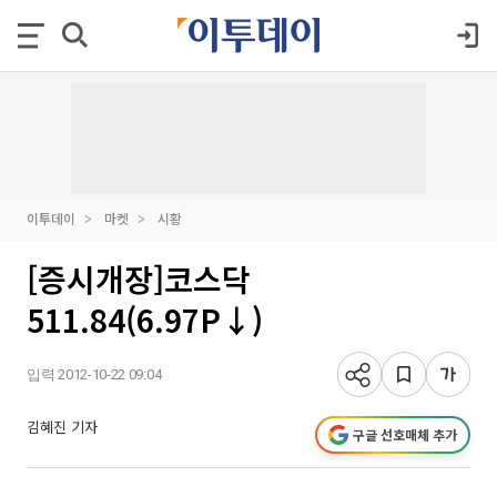
이투데이
마켓
시황
[증시개장]코스닥
511.84(6.97P↓)
입력 2012-10-22 09:04
김혜진 기자
구글 선호매체 추가