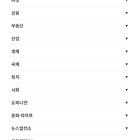
마켓
금융
부동산
산업
경제
국제
정치
사회
오피니언
문화·라이프
뉴스발전소