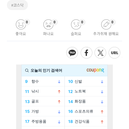
#코스닥
0
0
0
0
좋아요
화나요
슬퍼요
추가취재 원해요