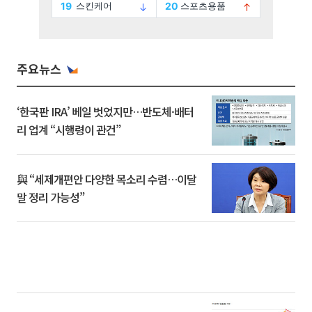
주요뉴스
‘한국판 IRA’ 베일 벗었지만…반도체·배터
리 업계 “시행령이 관건”
與 “세제개편안 다양한 목소리 수렴…이달
말 정리 가능성”