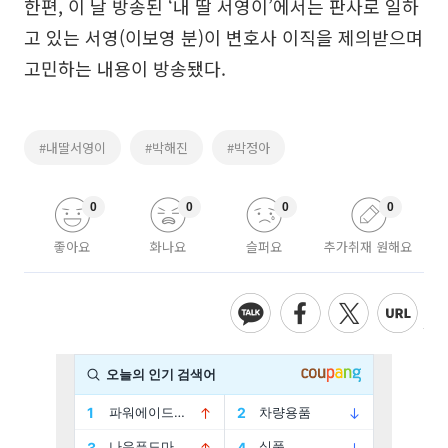
한편, 이 날 방송된 ‘내 딸 서영이’에서는 판사로 일하
고 있는 서영(이보영 분)이 변호사 이직을 제의받으며
고민하는 내용이 방송됐다.
#내딸서영이
#박해진
#박정아
0
0
0
0
좋아요
화나요
슬퍼요
추가취재 원해요