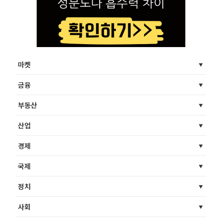
마켓
금융
부동산
산업
경제
국제
정치
사회