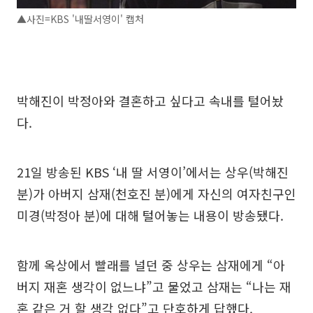
▲사진=KBS '내딸서영이' 캡처
박해진이 박정아와 결혼하고 싶다고 속내를 털어놨
다.
21일 방송된 KBS ‘내 딸 서영이’에서는 상우(박해진
분)가 아버지 삼재(천호진 분)에게 자신의 여자친구인
미경(박정아 분)에 대해 털어놓는 내용이 방송됐다.
함께 옥상에서 빨래를 널던 중 상우는 삼재에게 “아
버지 재혼 생각이 없느냐”고 물었고 삼재는 “나는 재
혼 같은 거 할 생각 없다”고 단호하게 답했다.