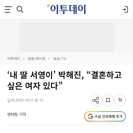
이투데이
문화·라이프
방송/TV
‘내 딸 서영이’ 박해진, “결혼하고
싶은 여자 있다”
입력 2012-10-21 22:12
엔터팀 기자
구글 선호매체 추가