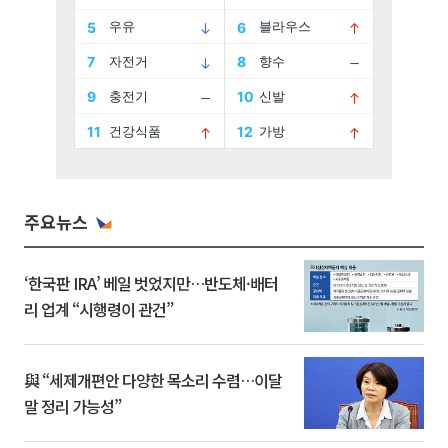
주요뉴스
‘한국판 IRA’ 베일 벗었지만…반도체·배터
리 업계 “시행령이 관건”
與 “세제개편안 다양한 목소리 수렴…이달
말 정리 가능성”