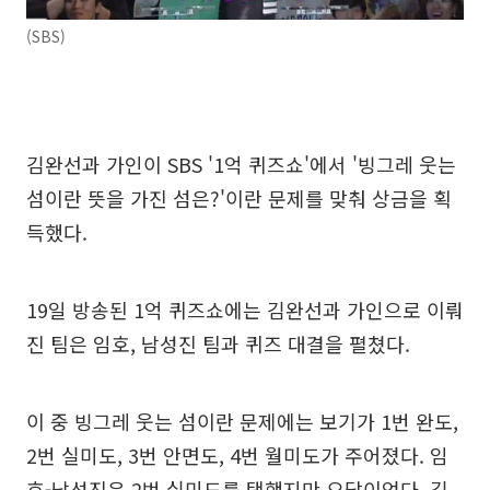
(SBS)
김완선과 가인이 SBS '1억 퀴즈쇼'에서 '빙그레 웃는
섬이란 뜻을 가진 섬은?'이란 문제를 맞춰 상금을 획
득했다.
19일 방송된 1억 퀴즈쇼에는 김완선과 가인으로 이뤄
진 팀은 임호, 남성진 팀과 퀴즈 대결을 펼쳤다.
이 중 빙그레 웃는 섬이란 문제에는 보기가 1번 완도,
2번 실미도, 3번 안면도, 4번 월미도가 주어졌다. 임
호-남성진은 2번 실미도를 택했지만 오답이었다. 김