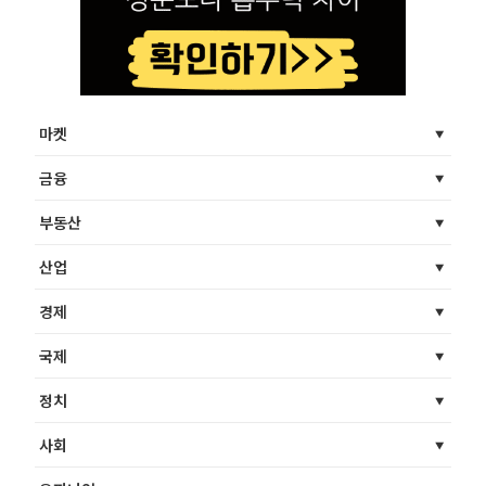
마켓
금융
부동산
산업
경제
국제
정치
사회