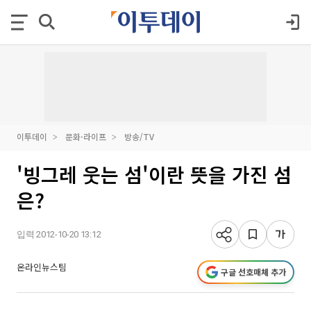
이투데이
문화·라이프
방송/TV
'빙그레 웃는 섬'이란 뜻을 가진 섬
은?
입력 2012-10-20 13:12
온라인뉴스팀
구글 선호매체 추가