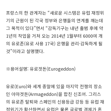
프랑스의 한 관계자는 “새로운 시스템은 유럽 재정위
기의 근원이 된 각국 정부와 은행들의 연계를 깨는데
그 목적이 있다”면서 “감독기구는 내년 출범 후에 약
1년의 작업을 거쳐 오는 2014년 1월부터 6000여 개
의 유로존(유로 사용 17국) 은행을 관리·감독하게 될
것”이라고 설명했다.
※용어설명: 유로겟돈(Eurogeddon)
유로(Euro)와 세계 종말에 있을 마지막 전쟁의 장소
인 아마겟돈(Armageddon)을 합친 신조어. 그리스
의 유로존 탈퇴와 스페인의 신용등급 강등 등 유럽 재
정위기가 확산하면서 유럽은 물론 글로벌 경제가 혼