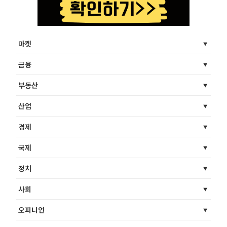
마켓
금융
부동산
산업
경제
국제
정치
사회
오피니언