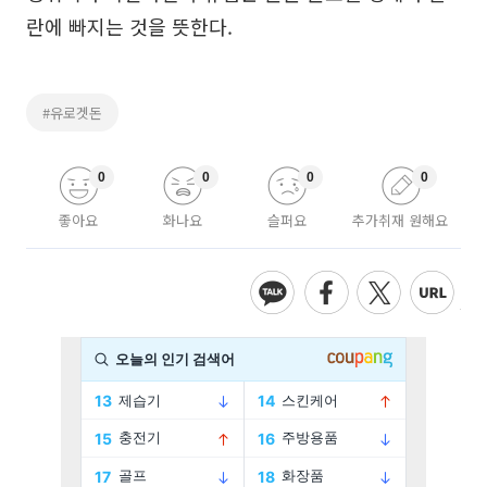
란에 빠지는 것을 뜻한다.
#유로겟돈
0
0
0
0
좋아요
화나요
슬퍼요
추가취재 원해요