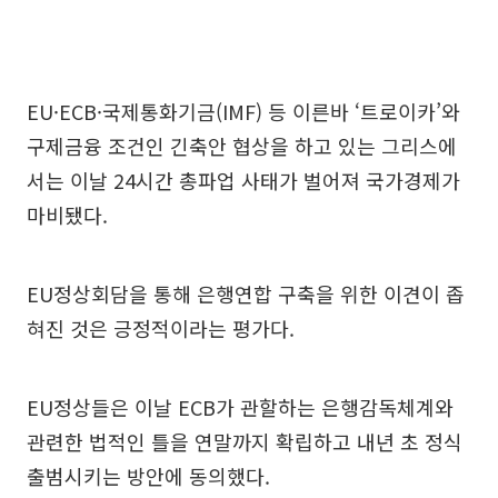
EU·ECB·국제통화기금(IMF) 등 이른바 ‘트로이카’와
구제금융 조건인 긴축안 협상을 하고 있는 그리스에
서는 이날 24시간 총파업 사태가 벌어져 국가경제가
마비됐다.
EU정상회담을 통해 은행연합 구축을 위한 이견이 좁
혀진 것은 긍정적이라는 평가다.
EU정상들은 이날 ECB가 관할하는 은행감독체계와
관련한 법적인 틀을 연말까지 확립하고 내년 초 정식
출범시키는 방안에 동의했다.