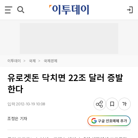
이투데이
국제
국제경제
유로겟돈 닥치면 22조 달러 증발
한다
입력 2012-10-19 10:08
조정은 기자
구글 선호매체 추가