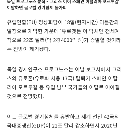
독일 프로그노스 분석…그리스 이어 스페인 이탈리아 포르투갈
이탈하면 글로벌 경기침체 불가피
유럽연합(EU) 정상회담이 18일(현지시간) 이틀간의
일정으로 개막한 가운데 ‘유로겟돈’이 닥치면 전세계
적으로 22조 달러(약 2경4000억원)가 증발할 것이라
는 전망이 제기됐다.
독일 경제연구소 프로그노스는 이날 보고서에서 그리
스의 유로존(유로화 사용 17국) 탈퇴가 스페인 이탈
리아 포르투갈 등 유럽 남부 국가들의 이탈로 이어질
것으로 전망했다.
이는 글로벌 경기침체를 유발하고 세계 선진 42국의
국내총생산(GDP)이 22조 달러 감소하면서 2020년